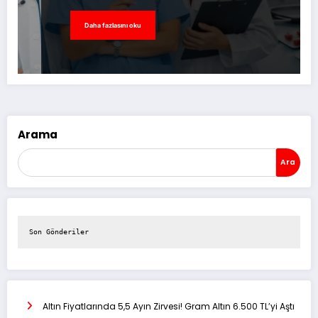
Daha fazlasını oku
Arama
Ara
Son Gönderiler
Altın Fiyatlarında 5,5 Ayın Zirvesi! Gram Altın 6.500 TL’yi Aştı