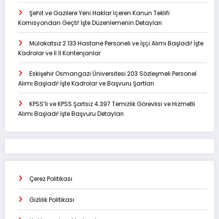
Şehit ve Gazilere Yeni Haklar İçeren Kanun Teklifi
Komisyondan Geçti! İşte Düzenlemenin Detayları
Mülakatsız 2.133 Hastane Personeli ve İşçi Alımı Başladı! İşte
Kadrolar ve İl İl Kontenjanlar
Eskişehir Osmangazi Üniversitesi 203 Sözleşmeli Personel
Alımı Başladı! İşte Kadrolar ve Başvuru Şartları
KPSS’li ve KPSS Şartsız 4.397 Temizlik Görevlisi ve Hizmetli
Alımı Başladı! İşte Başvuru Detayları
Çerez Politikası
Gizlilik Politikası