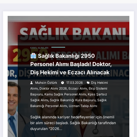
KAMU ALIMLARI
Sağlık Bakanlığı 2950
Personel Alımı Başladı! Doktor,
Diş Hekimi ve Eczacı Alınacak
Muhsin Öztürk
17.03.2026
Diş Hekimi
,
,
,
Alımı
Doktor Alımı 2026
Eczacı Alımı
Ekip Sistemi
,
,
Başvuru
Kamu Sağlık Personel Alımı
Kpss Şartsız
,
,
Sağlık Alımı
Sağlık Bakanlığı Kura Başvuru
Sağlık
,
Bakanlığı Personel Alımı
Uzman Tabip Alımı
Sağlık alanında kariyer hedefleyenler için önemli
bir alım süreci başladı. Sağlık Bakanlığı tarafından
duyurulan “2026…