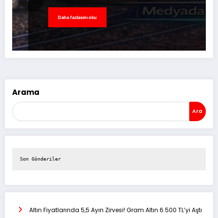
Daha fazlasını oku
Arama
Ara
Son Gönderiler
Altın Fiyatlarında 5,5 Ayın Zirvesi! Gram Altın 6.500 TL’yi Aştı