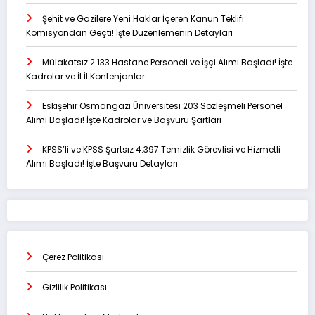
Şehit ve Gazilere Yeni Haklar İçeren Kanun Teklifi
Komisyondan Geçti! İşte Düzenlemenin Detayları
Mülakatsız 2.133 Hastane Personeli ve İşçi Alımı Başladı! İşte
Kadrolar ve İl İl Kontenjanlar
Eskişehir Osmangazi Üniversitesi 203 Sözleşmeli Personel
Alımı Başladı! İşte Kadrolar ve Başvuru Şartları
KPSS’li ve KPSS Şartsız 4.397 Temizlik Görevlisi ve Hizmetli
Alımı Başladı! İşte Başvuru Detayları
Çerez Politikası
Gizlilik Politikası