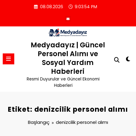
İçeriğe
08.08.2026
9:03:55 PM
atla
Medyadayız | Güncel
Personel Alımı ve
Sosyal Yardım
Haberleri
Resmi Duyurular ve Güncel Ekonomi
Haberleri
Etiket: denizcilik personel alımı
Başlangıç
denizcilik personel alımı