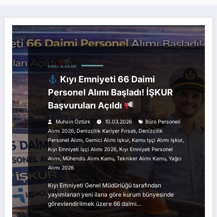
KAMU ALIMLARI
Kıyı Emniyeti 66 Daimi
Personel Alımı Başladı! İŞKUR
Başvuruları Açıldı
Muhsin Öztürk
10.03.2026
Büro Personeli
,
,
Alımı 2026
Denizcilik Kariyer Fırsatı
Denizcilik
,
,
,
Personel Alımı
Gemici Alımı Işkur
Kamu Işçi Alımı Işkur
,
Kıyı Emniyeti Işçi Alımı 2026
Kıyı Emniyeti Personel
,
,
,
Alımı
Mühendis Alımı Kamu
Tekniker Alımı Kamu
Yağcı
Alımı 2026
Kıyı Emniyeti Genel Müdürlüğü tarafından
yayımlanan yeni ilana göre kurum bünyesinde
görevlendirilmek üzere 66 daimi…