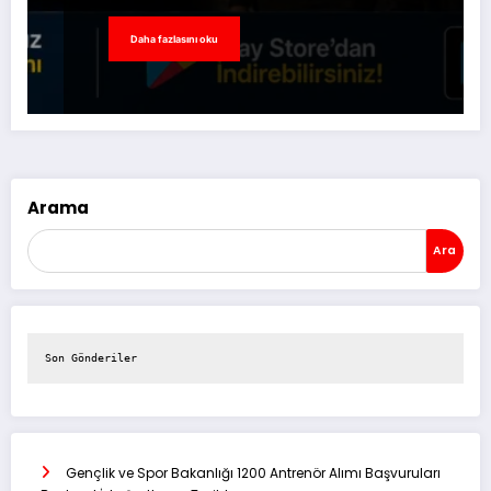
Daha fazlasını oku
Arama
Ara
Son Gönderiler
Gençlik ve Spor Bakanlığı 1200 Antrenör Alımı Başvuruları