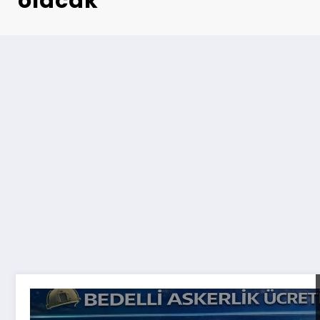
olacak