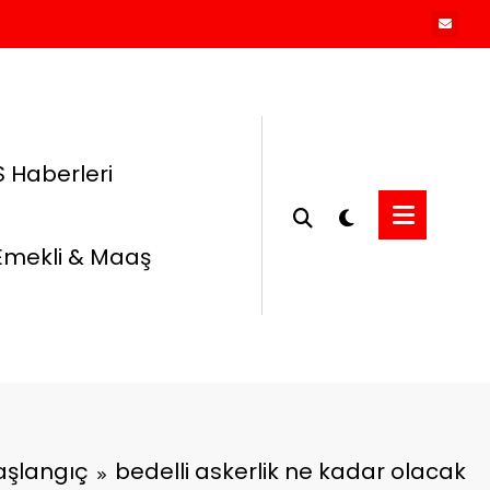
 Haberleri
Emekli & Maaş
aşlangıç
bedelli askerlik ne kadar olacak