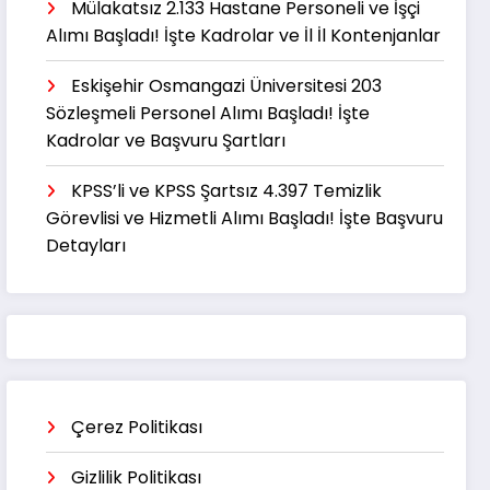
Mülakatsız 2.133 Hastane Personeli ve İşçi
Alımı Başladı! İşte Kadrolar ve İl İl Kontenjanlar
Eskişehir Osmangazi Üniversitesi 203
Sözleşmeli Personel Alımı Başladı! İşte
Kadrolar ve Başvuru Şartları
KPSS’li ve KPSS Şartsız 4.397 Temizlik
Görevlisi ve Hizmetli Alımı Başladı! İşte Başvuru
Detayları
Çerez Politikası
Gizlilik Politikası