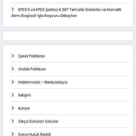
KPSS’li ve KPSS Şartsız 4.397 Temizlik Görevlisi ve Hizmetli
Alımı Başladı! İşte Başvuru Detayları
Çerez Politikası
Gizlilik Politikası
Hakkımızda – Medyadayız
İletişim
Künye
Sıkça Sorulan Sorular
Sorumluluk Reddi