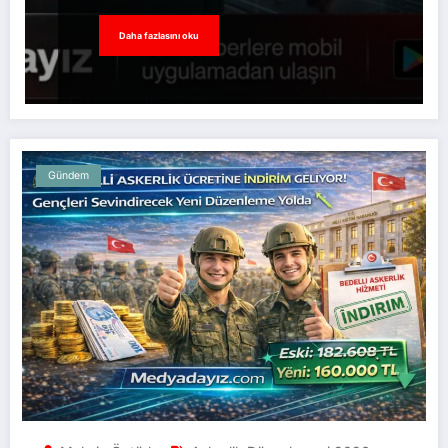
Daha fazlasını oku
Gündem