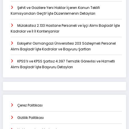
Şehit ve Gazilere Yeni Haklar İçeren Kanun Teklifi
Komisyondan Geçti! İşte Düzenlemenin Detayları
Mülakatsız 2.133 Hastane Personeli ve İşçi Alımı Başladı! İşte
Kadrolar ve İl İl Kontenjanlar
Eskişehir Osmangazi Üniversitesi 203 Sözleşmeli Personel
Alımı Başladı! İşte Kadrolar ve Başvuru Şartları
KPSS’li ve KPSS Şartsız 4.397 Temizlik Görevlisi ve Hizmetli
Alımı Başladı! İşte Başvuru Detayları
Çerez Politikası
Gizlilik Politikası