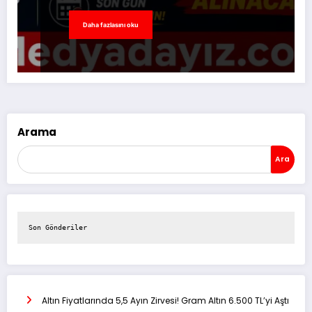
Daha fazlasını oku
Arama
Ara
Son Gönderiler
Altın Fiyatlarında 5,5 Ayın Zirvesi! Gram Altın 6.500 TL’yi Aştı