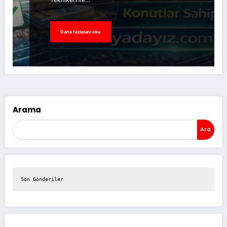
Daha fazlasını oku
Arama
Ara
Son Gönderiler