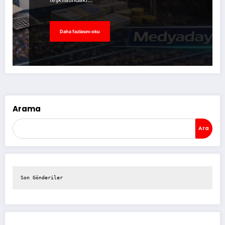
Daha fazlasını oku
Arama
Ara
Son Gönderiler