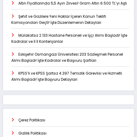
Altın Fiyatlarında 5,5 Ayın Zirvesi! Gram Altın 6.500 TL’yi Aştı
Şehit ve Gazilere Yeni Haklar İçeren Kanun Teklifi
Komisyondan Geçti! İşte Düzenlemenin Detayları
Mülakatsız 2.133 Hastane Personeli ve İşçi Alımı Başladı! İşte
Kadrolar ve İl İl Kontenjanlar
Eskişehir Osmangazi Üniversitesi 203 Sözleşmeli Personel
Alımı Başladı! İşte Kadrolar ve Başvuru Şartları
KPSS’li ve KPSS Şartsız 4.397 Temizlik Görevlisi ve Hizmetli
Alımı Başladı! İşte Başvuru Detayları
Çerez Politikası
Gizlilik Politikası