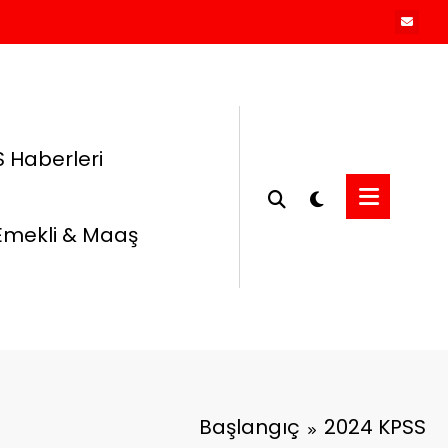
 Haberleri
Emekli & Maaş
Başlangıç
2024 KPSS