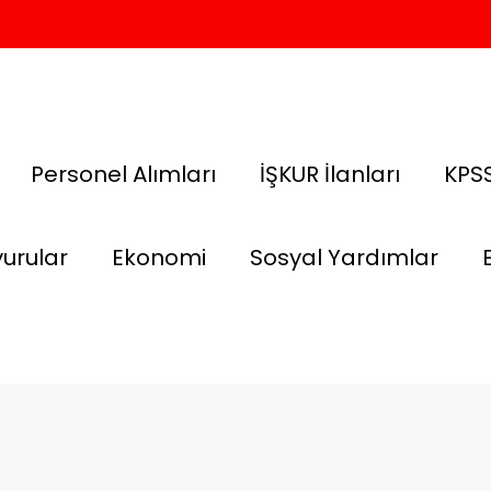
Personel Alımları
İŞKUR İlanları
KPSS
urular
Ekonomi
Sosyal Yardımlar