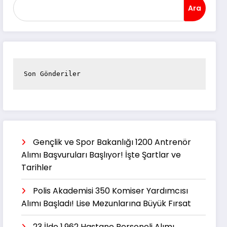
Ara
Son Gönderiler
Gençlik ve Spor Bakanlığı 1200 Antrenör
Alımı Başvuruları Başlıyor! İşte Şartlar ve
Tarihler
Polis Akademisi 350 Komiser Yardımcısı
Alımı Başladı! Lise Mezunlarına Büyük Fırsat
23 İlde 1.962 Hastane Personeli Alımı