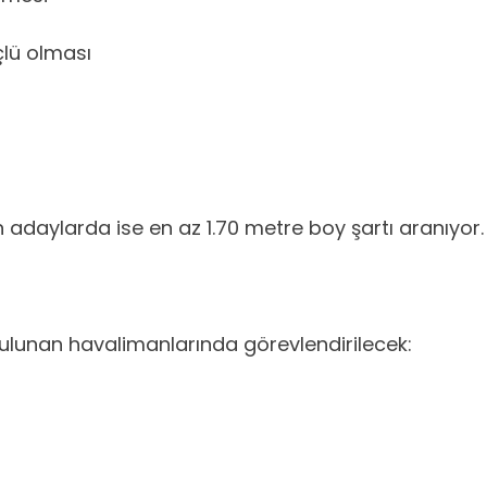
çlü olması
 adaylarda ise en az 1.70 metre boy şartı aranıyor.
bulunan havalimanlarında görevlendirilecek: