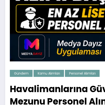
Gündem
Kamu Alımları
Personel Alımları
Havalimanlarına Güve
Mezunu Personel Alı