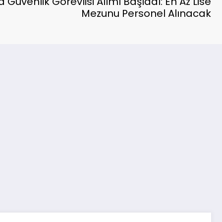
Güvenlik Görevlisi Alımı Başladı: En Az Lise
Mezunu Personel Alınacak