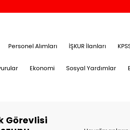
Personel Alımları
İŞKUR İlanları
KPSS
urular
Ekonomi
Sosyal Yardımlar
 Görevlisi