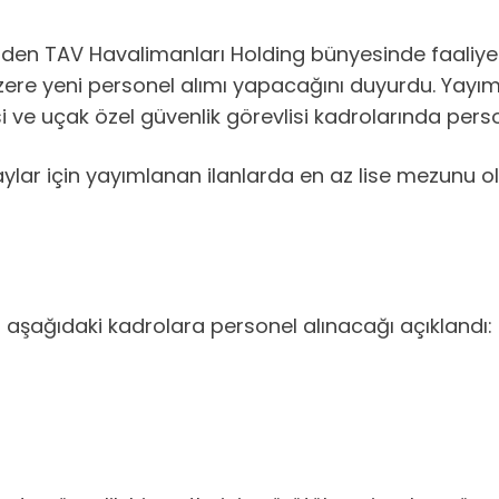
nden TAV Havalimanları Holding bünyesinde faaliyet
ere yeni personel alımı yapacağını duyurdu. Yayıml
 ve uçak özel güvenlik görevlisi kadrolarında pers
ar için yayımlanan ilanlarda en az lise mezunu olm
aşağıdaki kadrolara personel alınacağı açıklandı: