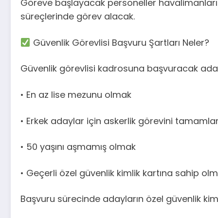
Göreve başlayacak personeller havalimanların
süreçlerinde görev alacak.
Güvenlik Görevlisi Başvuru Şartları Neler?
Güvenlik görevlisi kadrosuna başvuracak adayl
• En az lise mezunu olmak
• Erkek adaylar için askerlik görevini tamaml
• 50 yaşını aşmamış olmak
• Geçerli özel güvenlik kimlik kartına sahip ol
Başvuru sürecinde adayların özel güvenlik kiml