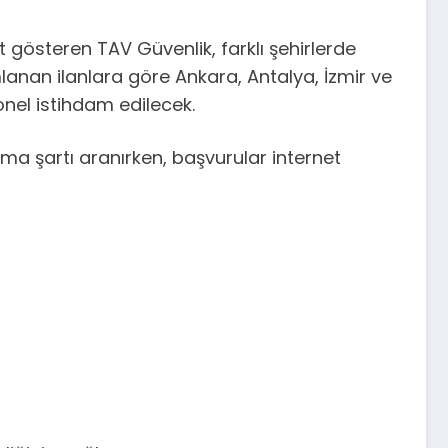
 gösteren TAV Güvenlik, farklı şehirlerde
anan ilanlara göre Ankara, Antalya, İzmir ve
onel istihdam edilecek.
a şartı aranırken, başvurular internet