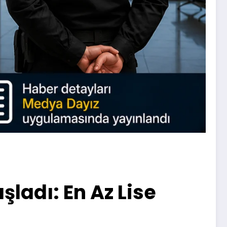
ladı: En Az Lise