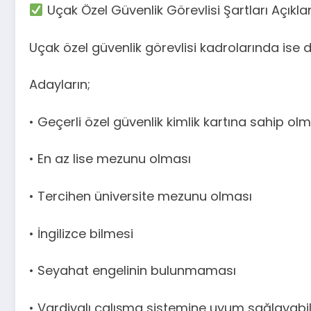
Uçak Özel Güvenlik Görevlisi Şartları Açıkla
Uçak özel güvenlik görevlisi kadrolarında ise 
Adayların;
• Geçerli özel güvenlik kimlik kartına sahip ol
• En az lise mezunu olması
• Tercihen üniversite mezunu olması
• İngilizce bilmesi
• Seyahat engelinin bulunmaması
• Vardiyalı çalışma sistemine uyum sağlayabi