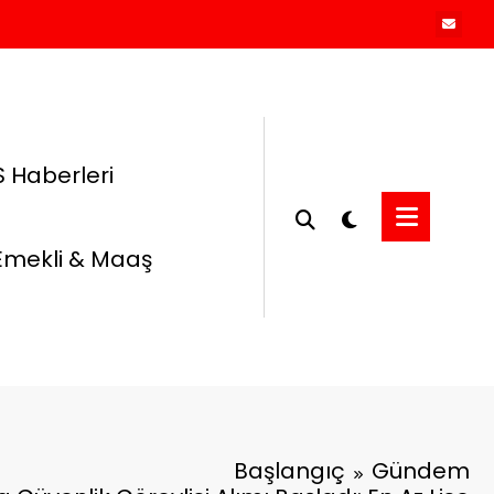
 Haberleri
Emekli & Maaş
Başlangıç
Gündem