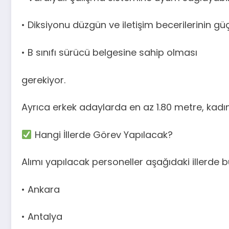
• Diksiyonu düzgün ve iletişim becerilerinin gü
• B sınıfı sürücü belgesine sahip olması
gerekiyor.
Ayrıca erkek adaylarda en az 1.80 metre, kadın
Hangi İllerde Görev Yapılacak?
Alımı yapılacak personeller aşağıdaki illerde 
• Ankara
• Antalya