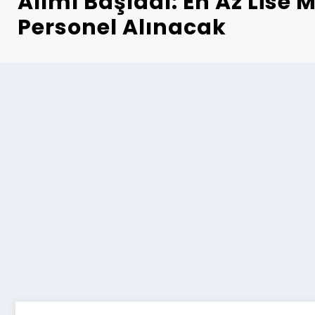
Alımı Başladı: En Az Lise
Personel Alınacak