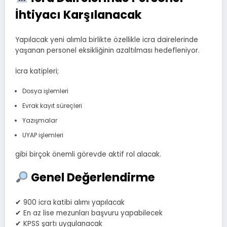
İhtiyacı Karşılanacak
Yapılacak yeni alımla birlikte özellikle icra dairelerinde
yaşanan personel eksikliğinin azaltılması hedefleniyor.
İcra katipleri;
Dosya işlemleri
Evrak kayıt süreçleri
Yazışmalar
UYAP işlemleri
gibi birçok önemli görevde aktif rol alacak.
Genel Değerlendirme
✔ 900 icra katibi alımı yapılacak
✔ En az lise mezunları başvuru yapabilecek
✔ KPSS şartı uygulanacak