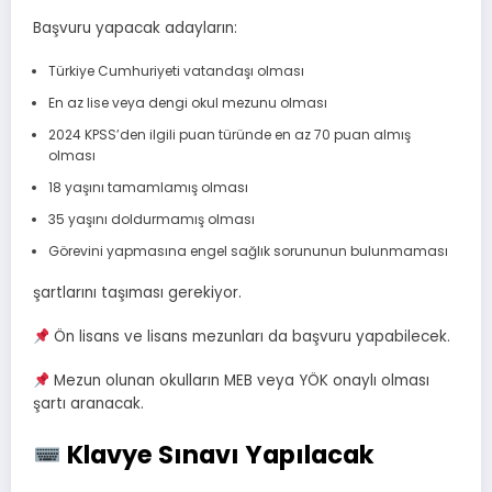
Başvuru yapacak adayların:
Türkiye Cumhuriyeti vatandaşı olması
En az lise veya dengi okul mezunu olması
2024 KPSS’den ilgili puan türünde en az 70 puan almış
olması
18 yaşını tamamlamış olması
35 yaşını doldurmamış olması
Görevini yapmasına engel sağlık sorununun bulunmaması
şartlarını taşıması gerekiyor.
Ön lisans ve lisans mezunları da başvuru yapabilecek.
Mezun olunan okulların MEB veya YÖK onaylı olması
şartı aranacak.
Klavye Sınavı Yapılacak