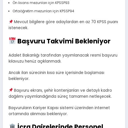
Ön lisans mezunları için KPSSP93
Ortaöğretim mezunları için KPSSP94
Mevcut bilgilere göre adaylardan en az 70 KPSS puanı
istenecek.
Başvuru Takvimi Bekleniyor
Adalet Bakanlığı tarafından yayımlanacak resmi başvuru
kılavuzu henüz açıklanmadı.
Ancak ilan sürecinin kısa süre içerisinde başlaması
bekleniyor.
Başvuru ekranı, şehir kontenjanları ve detaylı kadro
dağılımı yayımlandığında süreç tamamen netleşecek.
Başvuruların Kariyer Kapısı sistemi üzerinden internet
ortamında alınması bekleniyor.
İcra Dairelerinde Personel