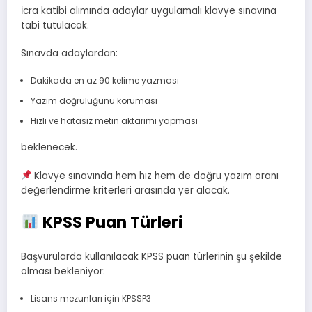
İcra katibi alımında adaylar uygulamalı klavye sınavına
tabi tutulacak.
Sınavda adaylardan:
Dakikada en az 90 kelime yazması
Yazım doğruluğunu koruması
Hızlı ve hatasız metin aktarımı yapması
beklenecek.
Klavye sınavında hem hız hem de doğru yazım oranı
değerlendirme kriterleri arasında yer alacak.
KPSS Puan Türleri
Başvurularda kullanılacak KPSS puan türlerinin şu şekilde
olması bekleniyor:
Lisans mezunları için KPSSP3