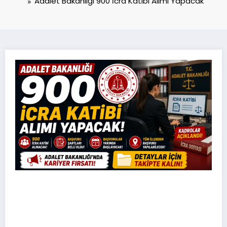
Adalet Bakanlığı 900 İcra Katibi Alımı Yapacak