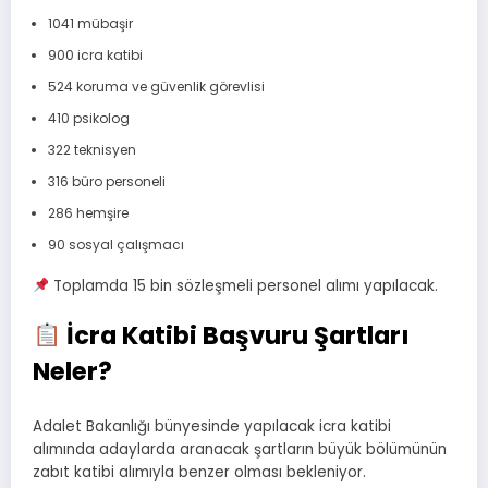
1041 mübaşir
900 icra katibi
524 koruma ve güvenlik görevlisi
410 psikolog
322 teknisyen
316 büro personeli
286 hemşire
90 sosyal çalışmacı
Toplamda 15 bin sözleşmeli personel alımı yapılacak.
İcra Katibi Başvuru Şartları
Neler?
Adalet Bakanlığı bünyesinde yapılacak icra katibi
alımında adaylarda aranacak şartların büyük bölümünün
zabıt katibi alımıyla benzer olması bekleniyor.