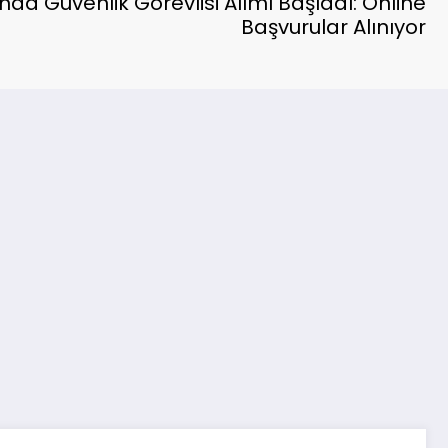
da Güvenlik Görevlisi Alımı Başladı: Online
Başvurular Alınıyor