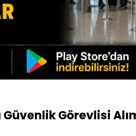
üvenlik Görevlisi Alım