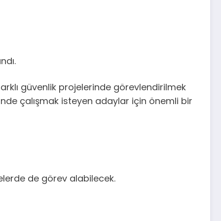
ndı.
rklı güvenlik projelerinde görevlendirilmek
ünde çalışmak isteyen adaylar için önemli bir
jelerde de görev alabilecek.