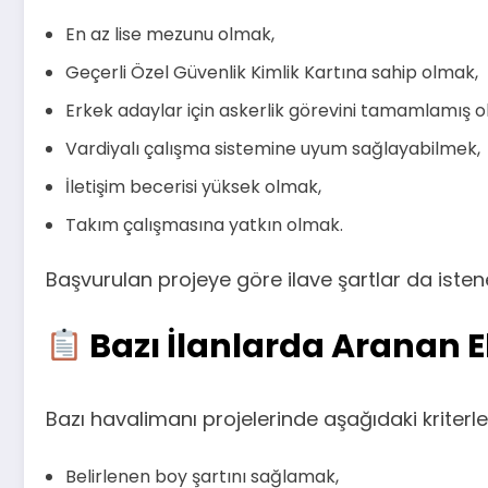
En az lise mezunu olmak,
Geçerli Özel Güvenlik Kimlik Kartına sahip olmak,
Erkek adaylar için askerlik görevini tamamlamış 
Vardiyalı çalışma sistemine uyum sağlayabilmek,
İletişim becerisi yüksek olmak,
Takım çalışmasına yatkın olmak.
Başvurulan projeye göre ilave şartlar da istene
Bazı İlanlarda Aranan E
Bazı havalimanı projelerinde aşağıdaki kriterler
Belirlenen boy şartını sağlamak,