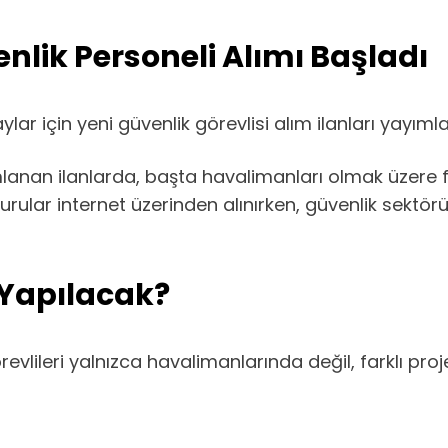
lik Personeli Alımı Başladı
r için yeni güvenlik görevlisi alım ilanları yayımla
lanan ilanlarda, başta havalimanları olmak üzere fa
urular internet üzerinden alınırken, güvenlik sektör
 Yapılacak?
vlileri yalnızca havalimanlarında değil, farklı pro