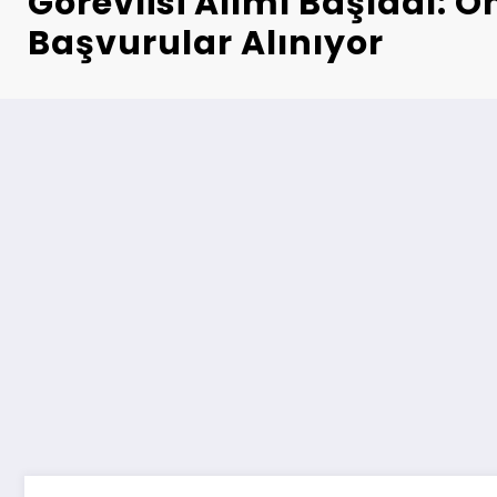
Görevlisi Alımı Başladı: O
Başvurular Alınıyor