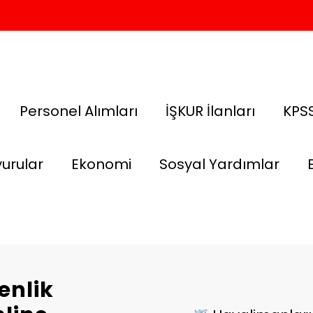
Personel Alımları
İŞKUR İlanları
KPSS
urular
Ekonomi
Sosyal Yardımlar
enlik