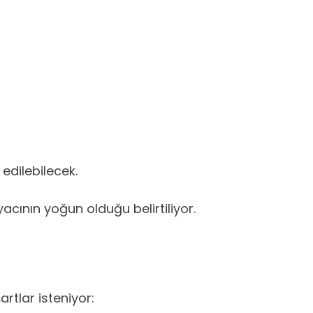
 edilebilecek.
yacının yoğun olduğu belirtiliyor.
rtlar isteniyor: