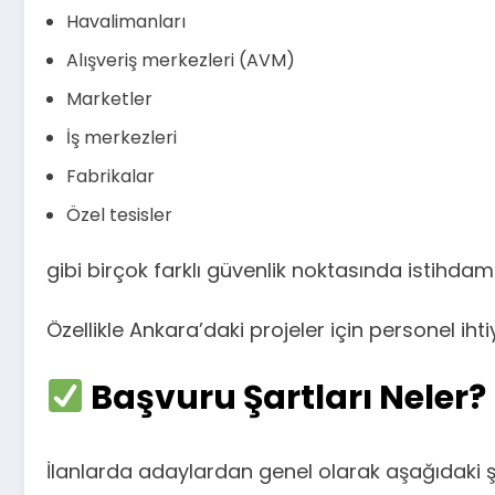
Havalimanları
Alışveriş merkezleri (AVM)
Marketler
İş merkezleri
Fabrikalar
Özel tesisler
gibi birçok farklı güvenlik noktasında istihdam
Özellikle Ankara’daki projeler için personel ihti
Başvuru Şartları Neler?
İlanlarda adaylardan genel olarak aşağıdaki şa