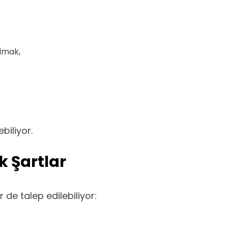
olmak,
biliyor.
k Şartlar
 de talep edilebiliyor: