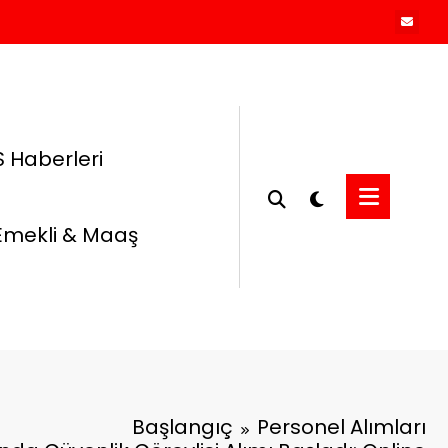
 Haberleri
Emekli & Maaş
Başlangıç
Personel Alımları