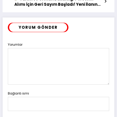
Alımı İçin Geri Sayım Başladı! Yeni İlanın
Temmuz Sonunda Gelmesi Bekleniyor
YORUM GÖNDER
Yorumlar
Bağlantı ismi