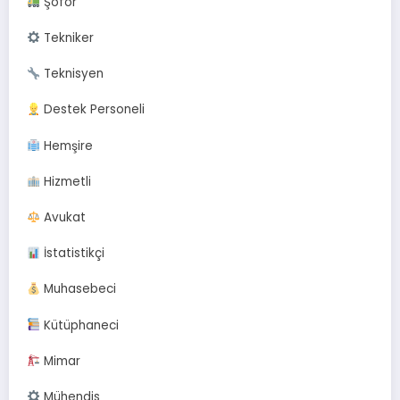
Şoför
Tekniker
Teknisyen
Destek Personeli
Hemşire
Hizmetli
Avukat
İstatistikçi
Muhasebeci
Kütüphaneci
Mimar
Mühendis