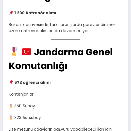
1.200 Antrenör alımı
Bakanlık bünyesinde farklı branşlarda görevlendirilmek
üzere antrenör alımları da devam ediyor.
Jandarma Genel
Komutanlığı
673 öğrenci alımı
Kontenjanlar:
350 Subay
323 Astsubay
Lise mezunu adayların başvuru yapabileceği ilan için