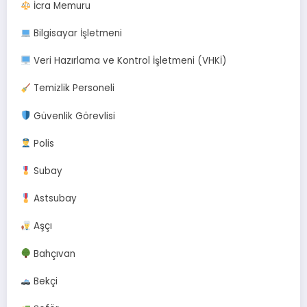
İcra Memuru
Bilgisayar İşletmeni
Veri Hazırlama ve Kontrol İşletmeni (VHKİ)
Temizlik Personeli
Güvenlik Görevlisi
Polis
Subay
Astsubay
Aşçı
Bahçıvan
Bekçi