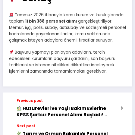
Temmuz 2026 itibarıyla kamu kurum ve kuruluşlarında
toplam
11 bin 388 personel alımı
gerçekleştiriliyor.
Memur, işçi, polis, subay, astsubay ve sözleşmeli personel
kadrolarında yayımlanan ilanlar, kamu sektöründe
çalışmak isteyen adaylara önemli fırsatlar sunuyor.
Başvuru yapmayı planlayan adayların, tercih
edecekleri kurumların başvuru şartlarını, son başvuru
tarihlerini ve istenen nitelikleri dikkatlice inceleyerek
işlemlerini zamanında tamamlamaları gerekiyor.
Previous post
Huzurevleri ve Yaşlı Bakım Evlerine
KPSS Şartsız Personel Alımı Başladı!
Başvurular İŞKUR Üzerinden Yapılıyor
Next post
Tarım ve Orman Bakanlığı Personel