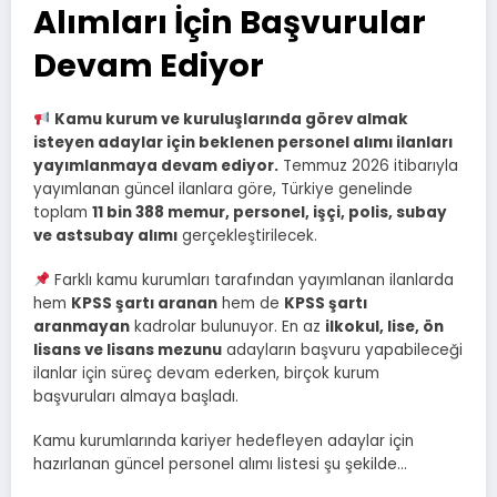
Alımları İçin Başvurular
Devam Ediyor
Kamu kurum ve kuruluşlarında görev almak
isteyen adaylar için beklenen personel alımı ilanları
yayımlanmaya devam ediyor.
Temmuz 2026 itibarıyla
yayımlanan güncel ilanlara göre, Türkiye genelinde
toplam
11 bin 388 memur, personel, işçi, polis, subay
ve astsubay alımı
gerçekleştirilecek.
Farklı kamu kurumları tarafından yayımlanan ilanlarda
hem
KPSS şartı aranan
hem de
KPSS şartı
aranmayan
kadrolar bulunuyor. En az
ilkokul, lise, ön
lisans ve lisans mezunu
adayların başvuru yapabileceği
ilanlar için süreç devam ederken, birçok kurum
başvuruları almaya başladı.
Kamu kurumlarında kariyer hedefleyen adaylar için
hazırlanan güncel personel alımı listesi şu şekilde…