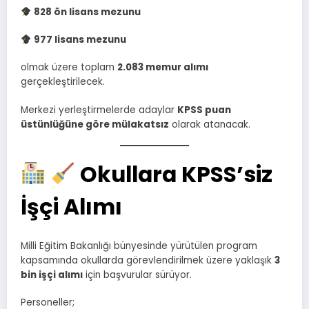
828 ön lisans mezunu
977 lisans mezunu
olmak üzere toplam
2.083 memur alımı
gerçekleştirilecek.
Merkezi yerleştirmelerde adaylar
KPSS puan
üstünlüğüne göre mülakatsız
olarak atanacak.
Okullara KPSS’siz
İşçi Alımı
Milli Eğitim Bakanlığı bünyesinde yürütülen program
kapsamında okullarda görevlendirilmek üzere yaklaşık
3
bin işçi alımı
için başvurular sürüyor.
Personeller;