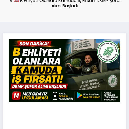
B Ehliyeti Olanlara Kamuda İş Fırsatı: DKMP Şoför
Alımı Başladı