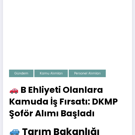
Gündem
Kamu Alımları
Personel Alımları
B Ehliyeti Olanlara
Kamuda İş Fırsatı: DKMP
Şoför Alımı Başladı
Tarım Bakanlığı