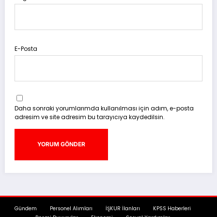
E-Posta
Daha sonraki yorumlarımda kullanılması için adım, e-posta
adresim ve site adresim bu tarayıcıya kaydedilsin.
Gündem
Personel Alımları
İŞKUR İlanları
KPSS Haberleri