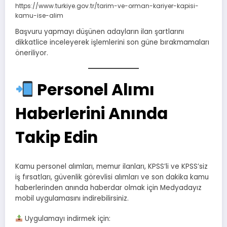
https://www.turkiye.gov.tr/tarim-ve-orman-kariyer-kapisi-
kamu-ise-alim
Başvuru yapmayı düşünen adayların ilan şartlarını
dikkatlice inceleyerek işlemlerini son güne bırakmamaları
öneriliyor.
Personel Alımı
Haberlerini Anında
Takip Edin
Kamu personel alımları, memur ilanları, KPSS’li ve KPSS’siz
iş fırsatları, güvenlik görevlisi alımları ve son dakika kamu
haberlerinden anında haberdar olmak için Medyadayız
mobil uygulamasını indirebilirsiniz.
Uygulamayı indirmek için: