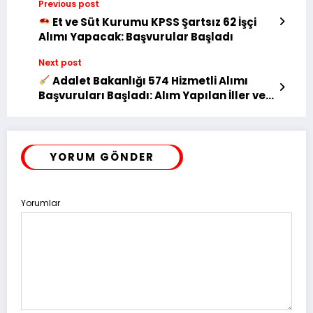
Previous post
Et ve Süt Kurumu KPSS Şartsız 62 İşçi
Alımı Yapacak: Başvurular Başladı
Next post
Adalet Bakanlığı 574 Hizmetli Alımı
Başvuruları Başladı: Alım Yapılan İller ve
Şartlar Açıklandı
YORUM GÖNDER
Yorumlar