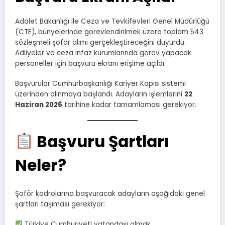
Adalet Bakanlığı ile Ceza ve Tevkifevleri Genel Müdürlüğü
(CTE), bünyelerinde görevlendirilmek üzere toplam 543
sözleşmeli şoför alımı gerçekleştireceğini duyurdu.
Adliyeler ve ceza infaz kurumlarında görev yapacak
personeller için başvuru ekranı erişime açıldı.
Başvurular Cumhurbaşkanlığı Kariyer Kapısı sistemi
üzerinden alınmaya başlandı. Adayların işlemlerini
22
Haziran 2026
tarihine kadar tamamlaması gerekiyor.
Başvuru Şartları
Neler?
Şoför kadrolarına başvuracak adayların aşağıdaki genel
şartları taşıması gerekiyor:
Türkiye Cumhuriyeti vatandaşı olmak