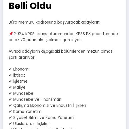
Belli Oldu
Büro memuru kadrosuna başvuracak adayların:
2024 KPSS Lisans oturumundan KPSS P3 puan türünde
en az 70 puan almış olması gerekiyor.
Ayrıca adayların aşağıdaki bölümlerden mezun olması
şartı aranıyor:
✔ Ekonomi
✔ İktisat
✔ İşletme
✔ Maliye
✔ Muhasebe
✔ Muhasebe ve Finansman
✔ Çalışma Ekonomisi ve Endüstri İlişkileri
✔ Kamu Yönetimi
✔ Siyaset Bilimi ve Kamu Yönetimi
✔ Uluslararası İlişkiler