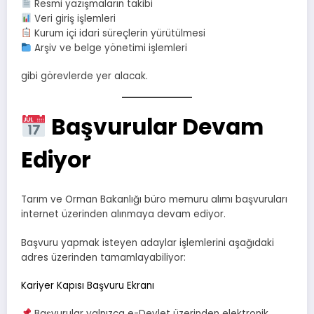
Resmi yazışmaların takibi
Veri giriş işlemleri
Kurum içi idari süreçlerin yürütülmesi
Arşiv ve belge yönetimi işlemleri
gibi görevlerde yer alacak.
Başvurular Devam
Ediyor
Tarım ve Orman Bakanlığı büro memuru alımı başvuruları
internet üzerinden alınmaya devam ediyor.
Başvuru yapmak isteyen adaylar işlemlerini aşağıdaki
adres üzerinden tamamlayabiliyor:
Kariyer Kapısı Başvuru Ekranı
Başvurular yalnızca e-Devlet üzerinden elektronik