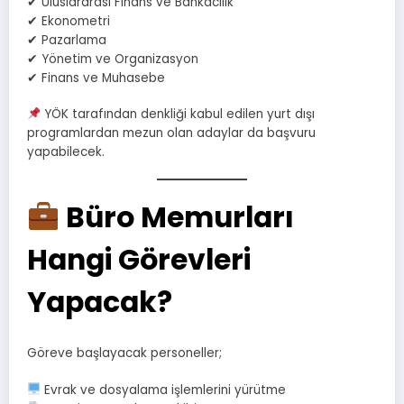
✔ Uluslararası Finans ve Bankacılık
✔ Ekonometri
✔ Pazarlama
✔ Yönetim ve Organizasyon
✔ Finans ve Muhasebe
YÖK tarafından denkliği kabul edilen yurt dışı
programlardan mezun olan adaylar da başvuru
yapabilecek.
Büro Memurları
Hangi Görevleri
Yapacak?
Göreve başlayacak personeller;
Evrak ve dosyalama işlemlerini yürütme