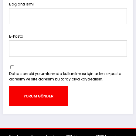
Bağlantı ismi
E-Posta
Daha sonraki yorumlarımda kullanılması için adım, e-posta
adresim ve site adresim bu tarayıcıya kaydedilsin.