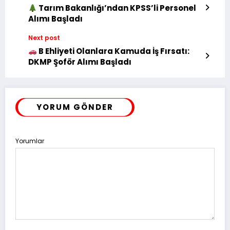
Tarım Bakanlığı’ndan KPSS’li Personel
Alımı Başladı
Next post
B Ehliyeti Olanlara Kamuda İş Fırsatı:
DKMP Şoför Alımı Başladı
YORUM GÖNDER
Yorumlar