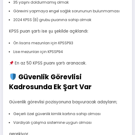
35 yaşını doldurmamış olmak
Görevini yapmaya engel sağlık sorununun bulunmaması
2024 KPSS (B) grubu puanına sahip olmak
KPSS puan şartı ise şu şekilde açıklandı:
Ön lisans mezunları için KPSSP93
Lise mezunları için KPSSP94
En az 50 KPSS puanı şartı aranacak.
Güvenlik Görevlisi
Kadrosunda Ek Şart Var
Güvenlik görevlisi pozisyonuna başvuracak adayların;
Geçerli özel güvenlik kimlik kartına sahip olması
Vardiyalı çalışma sistemine uygun olması
gerekiyor.