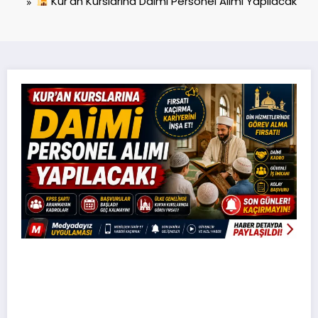
Kur’an Kurslarına Daimi Personel Alımı Yapılacak