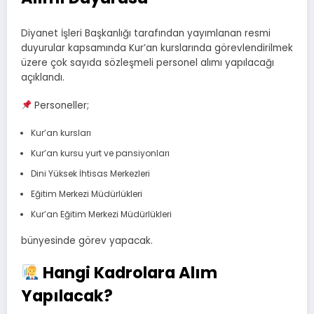
Diyanet İşleri Başkanlığı tarafından yayımlanan resmi
duyurular kapsamında Kur’an kurslarında görevlendirilmek
üzere çok sayıda sözleşmeli personel alımı yapılacağı
açıklandı.
Personeller;
Kur’an kursları
Kur’an kursu yurt ve pansiyonları
Dini Yüksek İhtisas Merkezleri
Eğitim Merkezi Müdürlükleri
Kur’an Eğitim Merkezi Müdürlükleri
bünyesinde görev yapacak.
Hangi Kadrolara Alım
Yapılacak?