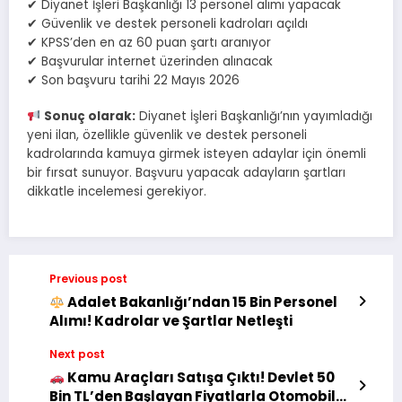
✔ Diyanet İşleri Başkanlığı 13 personel alımı yapacak
✔ Güvenlik ve destek personeli kadroları açıldı
✔ KPSS’den en az 60 puan şartı aranıyor
✔ Başvurular internet üzerinden alınacak
✔ Son başvuru tarihi 22 Mayıs 2026
Sonuç olarak:
Diyanet İşleri Başkanlığı’nın yayımladığı
yeni ilan, özellikle güvenlik ve destek personeli
kadrolarında kamuya girmek isteyen adaylar için önemli
bir fırsat sunuyor. Başvuru yapacak adayların şartları
dikkatle incelemesi gerekiyor.
Previous post
Adalet Bakanlığı’ndan 15 Bin Personel
Alımı! Kadrolar ve Şartlar Netleşti
Next post
Kamu Araçları Satışa Çıktı! Devlet 50
Bin TL’den Başlayan Fiyatlarla Otomobil