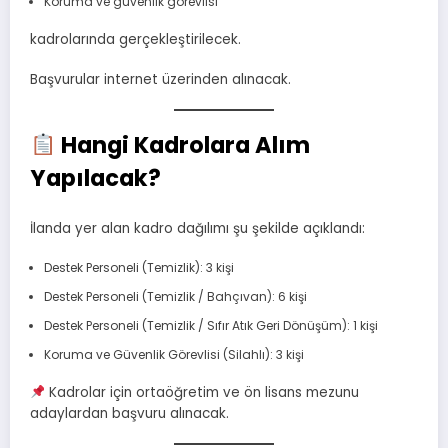
Koruma ve güvenlik görevlisi
kadrolarında gerçekleştirilecek.
Başvurular internet üzerinden alınacak.
Hangi Kadrolara Alım
Yapılacak?
İlanda yer alan kadro dağılımı şu şekilde açıklandı:
Destek Personeli (Temizlik): 3 kişi
Destek Personeli (Temizlik / Bahçıvan): 6 kişi
Destek Personeli (Temizlik / Sıfır Atık Geri Dönüşüm): 1 kişi
Koruma ve Güvenlik Görevlisi (Silahlı): 3 kişi
Kadrolar için ortaöğretim ve ön lisans mezunu
adaylardan başvuru alınacak.