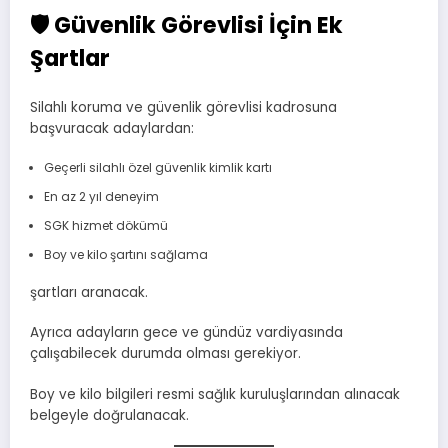
🛡 Güvenlik Görevlisi İçin Ek
Şartlar
Silahlı koruma ve güvenlik görevlisi kadrosuna
başvuracak adaylardan:
Geçerli silahlı özel güvenlik kimlik kartı
En az 2 yıl deneyim
SGK hizmet dökümü
Boy ve kilo şartını sağlama
şartları aranacak.
Ayrıca adayların gece ve gündüz vardiyasında
çalışabilecek durumda olması gerekiyor.
Boy ve kilo bilgileri resmi sağlık kuruluşlarından alınacak
belgeyle doğrulanacak.