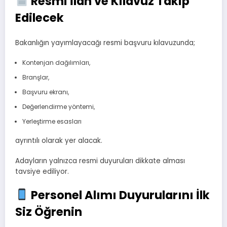
Resmi İlan ve Kılavuz Takip
Edilecek
Bakanlığın yayımlayacağı resmi başvuru kılavuzunda;
Kontenjan dağılımları,
Branşlar,
Başvuru ekranı,
Değerlendirme yöntemi,
Yerleştirme esasları
ayrıntılı olarak yer alacak.
Adayların yalnızca resmi duyuruları dikkate alması
tavsiye ediliyor.
Personel Alımı Duyurularını İlk
Siz Öğrenin