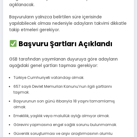
açıklanacak.
Başvuruların yalnızca belirtilen süre içerisinde
yapılabilecek olması nedeniyle adayların takvimi dikkatle
takip etmeleri gerekiyor.
Başvuru Şartları Açıklandı
GSB tarafından yayımlanan duyuruya göre adayların
aşağıdaki genel şartları taşıması gerekiyor:
Türkiye Cumhuriyeti vatandaşı olmak.
657 sayılı Devlet Memurları Kanunu’nun ilgili şartlarını
taşımak.
Başvurunun son günü itibarıyla 18 yaşını tamamlamış
olmak.
Emeklilik, yaşlılık veya malullük aylığı almıyor olmak.
Görevini yapmasına engel sağlık sorunu bulunmamak.
Güvenlik soruşturması ve arşiv araştırmasının olumlu