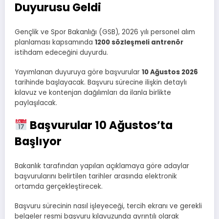
Duyurusu Geldi
Gençlik ve Spor Bakanlığı (GSB), 2026 yılı personel alım
planlaması kapsamında
1200 sözleşmeli antrenör
istihdam edeceğini duyurdu.
Yayımlanan duyuruya göre başvurular
10 Ağustos 2026
tarihinde başlayacak. Başvuru sürecine ilişkin detaylı
kılavuz ve kontenjan dağılımları da ilanla birlikte
paylaşılacak.
Başvurular 10 Ağustos’ta
Başlıyor
Bakanlık tarafından yapılan açıklamaya göre adaylar
başvurularını belirtilen tarihler arasında elektronik
ortamda gerçekleştirecek.
Başvuru sürecinin nasıl işleyeceği, tercih ekranı ve gerekli
belgeler resmi başvuru kılavuzunda ayrıntılı olarak