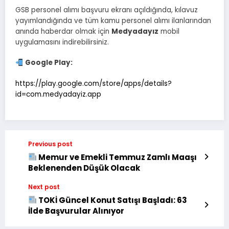
GSB personel alımı başvuru ekranı açıldığında, kılavuz
yayımlandığında ve tüm kamu personel alımı ilanlarından
anında haberdar olmak için
Medyadayız
mobil
uygulamasını indirebilirsiniz.
Google Play:
https://play.google.com/store/apps/details?
id=com.medyadayiz.app
Previous post
Memur ve Emekli Temmuz Zamlı Maaşı
Beklenenden Düşük Olacak
Next post
TOKİ Güncel Konut Satışı Başladı: 63
İlde Başvurular Alınıyor