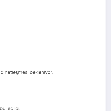
a netleşmesi bekleniyor.
ul edildi.