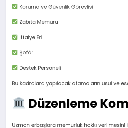
Koruma ve Güvenlik Görevlisi
Zabıta Memuru
İtfaiye Eri
Şoför
Destek Personeli
Bu kadrolara yapılacak atamaların usul ve es
Düzenleme Komi
Uzman erbaşlara memurluk hakkı verilmesini içe