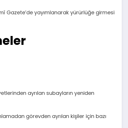
smî Gazete’de yayımlanarak yürürlüğe girmesi
meler
etlerinden ayrılan subayların yeniden
mlamadan görevden ayrılan kişiler için bazı