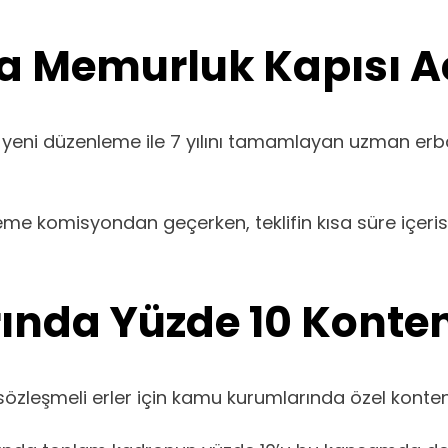
 Memurluk Kapısı Aç
n yeni düzenleme ile 7 yılını tamamlayan uzman er
leme komisyondan geçerken, teklifin kısa süre içe
nda Yüzde 10 Konten
sözleşmeli erler için kamu kurumlarında özel konten