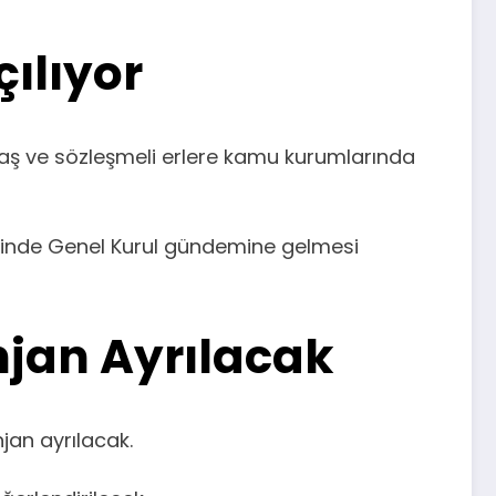
ılıyor
baş ve sözleşmeli erlere kamu kurumlarında
risinde Genel Kurul gündemine gelmesi
jan Ayrılacak
jan ayrılacak.