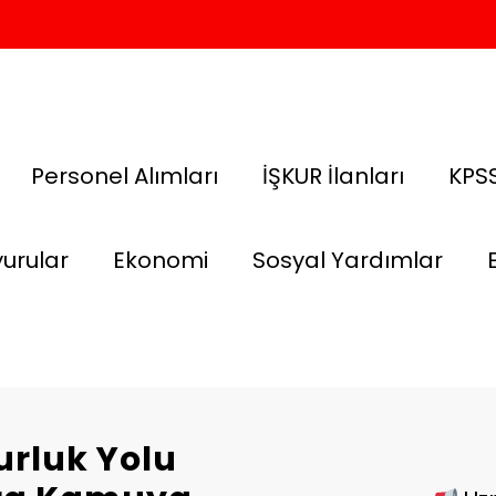
Personel Alımları
İŞKUR İlanları
KPSS
urular
Ekonomi
Sosyal Yardımlar
rluk Yolu