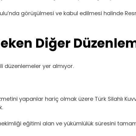
ulu’nda görüşülmesi ve kabul edilmesi halinde Re
 Çeken Diğer Düzenle
ili düzenlemeler yer almıyor.
tini yapanlar hariç olmak üzere Türk Silahlı Kuvv
k.
 hekimliği eğitimi alan ve yükümlülük süresini tama