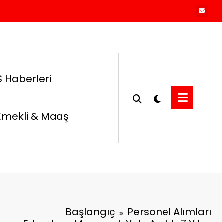
 Haberleri
Emekli & Maaş
Başlangıç
Personel Alımları