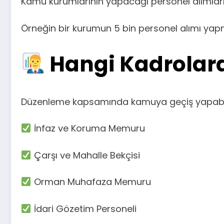
Kamu kurumlarının yapacağı personel alımlar
Örneğin bir kurumun 5 bin personel alımı yapm
Hangi Kadrolara
Düzenleme kapsamında kamuya geçiş yapabilec
İnfaz ve Koruma Memuru
Çarşı ve Mahalle Bekçisi
Orman Muhafaza Memuru
İdari Gözetim Personeli