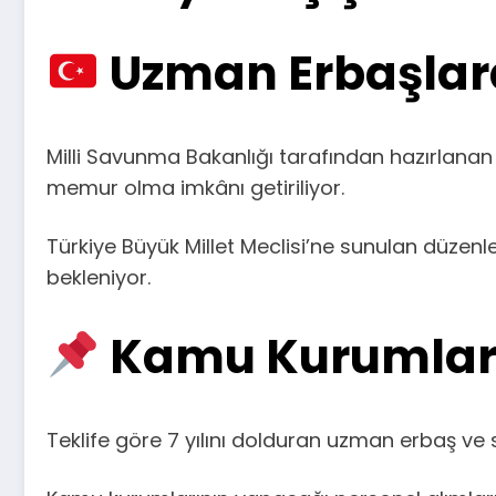
Uzman Erbaşlara
Milli Savunma Bakanlığı tarafından hazırlana
memur olma imkânı getiriliyor.
Türkiye Büyük Millet Meclisi’ne sunulan düzen
bekleniyor.
Kamu Kurumları
Teklife göre 7 yılını dolduran uzman erbaş ve 