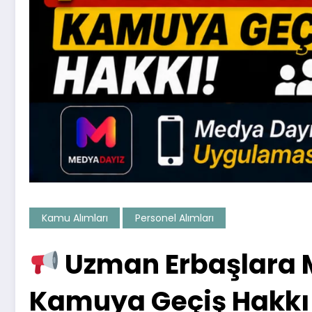
Kamu Alımları
Personel Alımları
Uzman Erbaşlara Me
Kamuya Geçiş Hakkı