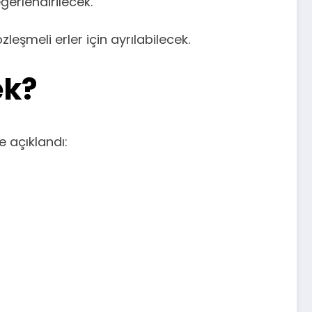
erlendirilecek.
şmeli erler için ayrılabilecek.
ek?
 açıklandı: