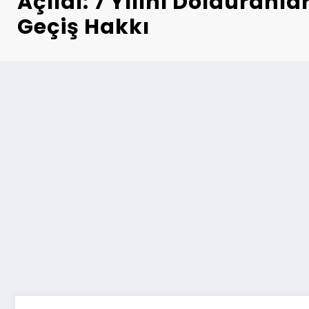
Açıldı: 7 Yılını Dolduran
Geçiş Hakkı