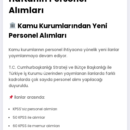
Alımları
Kamu Kurumlarından Yeni
Personel Alımları
Kamu kurumlarının personel ihtiyacına yönelik yeni ilanlar
yayımlanmaya devam ediyor.
T.C. Cumhurbaşkanlığı Strateji ve Bütçe Başkanlığı ile
Türkiye İş Kurumu üzerinden yayımlanan ilanlarda farklı
kadrolarda çok sayıda personel alımı yapılacağı
duyuruldu.
İlanlar arasında:
KPSS’siz personel alımları
50 KPSS ile alımlar
60 KPSS ile memur alımları