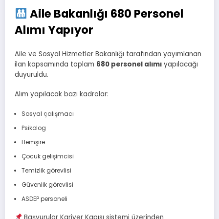
Aile Bakanlığı 680 Personel
Alımı Yapıyor
Aile ve Sosyal Hizmetler Bakanlığı tarafından yayımlanan
ilan kapsamında toplam
680 personel alımı
yapılacağı
duyuruldu.
Alım yapılacak bazı kadrolar:
Sosyal çalışmacı
Psikolog
Hemşire
Çocuk gelişimcisi
Temizlik görevlisi
Güvenlik görevlisi
ASDEP personeli
Başvurular Kariyer Kapısı sistemi üzerinden