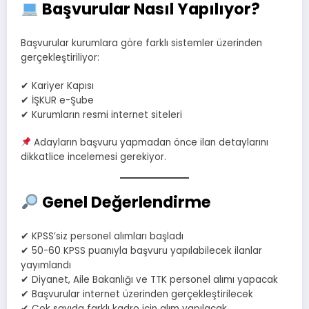
Başvurular Nasıl Yapılıyor?
Başvurular kurumlara göre farklı sistemler üzerinden
gerçekleştiriliyor:
✔ Kariyer Kapısı
✔ İŞKUR e-Şube
✔ Kurumların resmi internet siteleri
Adayların başvuru yapmadan önce ilan detaylarını
dikkatlice incelemesi gerekiyor.
Genel Değerlendirme
✔ KPSS’siz personel alımları başladı
✔ 50-60 KPSS puanıyla başvuru yapılabilecek ilanlar
yayımlandı
✔ Diyanet, Aile Bakanlığı ve TTK personel alımı yapacak
✔ Başvurular internet üzerinden gerçekleştirilecek
✔ Çok sayıda farklı kadro için alım yapılacak