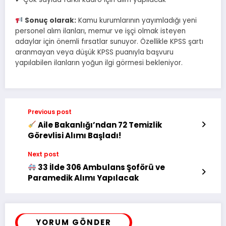
Sonuç olarak:
Kamu kurumlarının yayımladığı yeni
personel alım ilanları, memur ve işçi olmak isteyen
adaylar için önemli fırsatlar sunuyor. Özellikle KPSS şartı
aranmayan veya düşük KPSS puanıyla başvuru
yapılabilen ilanların yoğun ilgi görmesi bekleniyor.
Previous post
Aile Bakanlığı’ndan 72 Temizlik
Görevlisi Alımı Başladı!
Next post
33 İlde 306 Ambulans Şoförü ve
Paramedik Alımı Yapılacak
YORUM GÖNDER