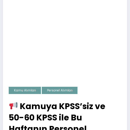
Kamu Alımları
Personel Alımları
Kamuya KPSS’siz ve
50-60 KPSS ile Bu
Haftanın Personel