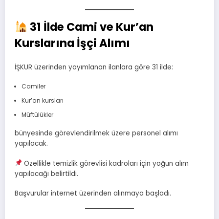
31 İlde Cami ve Kur’an
Kurslarına İşçi Alımı
İŞKUR üzerinden yayımlanan ilanlara göre 31 ilde:
Camiler
Kur’an kursları
Müftülükler
bünyesinde görevlendirilmek üzere personel alımı
yapılacak.
Özellikle temizlik görevlisi kadroları için yoğun alım
yapılacağı belirtildi.
Başvurular internet üzerinden alınmaya başladı.