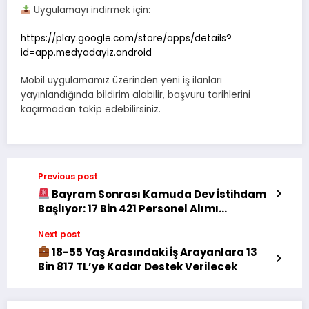
Uygulamayı indirmek için:
https://play.google.com/store/apps/details?
id=app.medyadayiz.android
Mobil uygulamamız üzerinden yeni iş ilanları
yayınlandığında bildirim alabilir, başvuru tarihlerini
kaçırmadan takip edebilirsiniz.
Previous post
Bayram Sonrası Kamuda Dev İstihdam
Başlıyor: 17 Bin 421 Personel Alımı
Yapılacak
Next post
18-55 Yaş Arasındaki İş Arayanlara 13
Bin 817 TL’ye Kadar Destek Verilecek