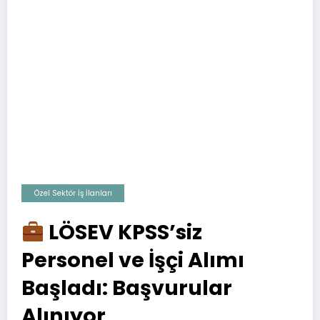
Özel Sektör İş İlanları
LÖSEV KPSS’siz
Personel ve İşçi Alımı
Başladı: Başvurular
Alınıyor