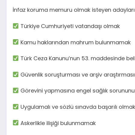
İnfaz koruma memuru olmak isteyen adayların 
Türkiye Cumhuriyeti vatandaşı olmak
Kamu haklarından mahrum bulunmamak
Türk Ceza Kanunu’nun 53. maddesinde bel
Güvenlik soruşturması ve arşiv araştırmas
Görevini yapmasına engel sağlık sorunun
Uygulamalı ve sözlü sınavda başarılı olma
Askerlikle ilişiği bulunmamak