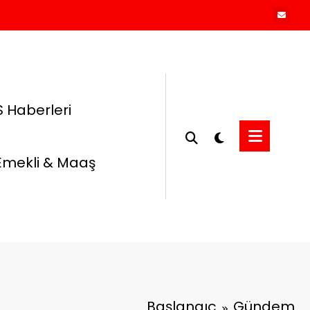
 Haberleri
Emekli & Maaş
Başlangıç
Gündem