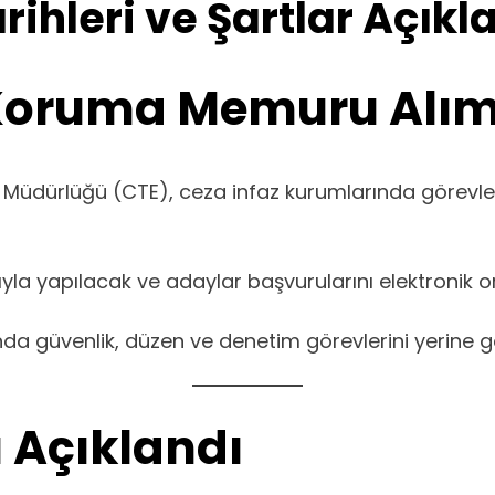
ihleri ve Şartlar Açıkl
 Koruma Memuru Alım
el Müdürlüğü (CTE), ceza infaz kurumlarında görevl
yla yapılacak ve adaylar başvurularını elektronik
a güvenlik, düzen ve denetim görevlerini yerine g
 Açıklandı