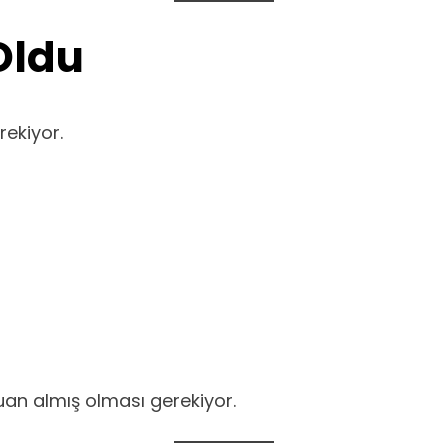
Oldu
ekiyor.
uan almış olması gerekiyor.