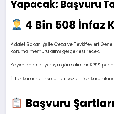
Yapacak: Başvuru Tar
4 Bin 508 İnfaz
Adalet Bakanlığı ile Ceza ve Tevkifevleri Gen
koruma memuru alımı gerçekleştirecek.
Yayımlanan duyuruya göre alımlar KPSS puanı
İnfaz koruma memurları ceza infaz kurumlarınd
Başvuru Şartları