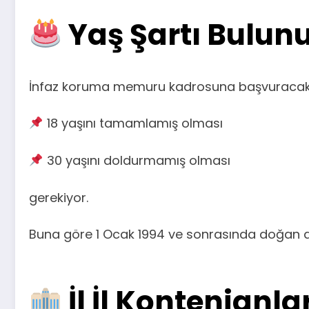
Yaş Şartı Bulun
İnfaz koruma memuru kadrosuna başvuracak 
18 yaşını tamamlamış olması
30 yaşını doldurmamış olması
gerekiyor.
Buna göre 1 Ocak 1994 ve sonrasında doğan a
İl İl Kontenjan