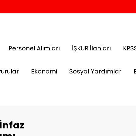
Personel Alımları
İŞKUR İlanları
KPSS
urular
Ekonomi
Sosyal Yardımlar
İnfaz