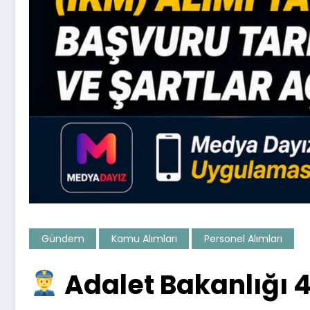
Gündem
Kamu Alımları
Personel Alımları
Adalet Bakanlığı 