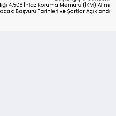
ığı 4.508 İnfaz Koruma Memuru (İKM) Alımı
cak: Başvuru Tarihleri ve Şartlar Açıklandı