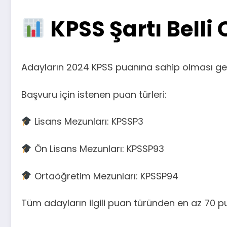
KPSS Şartı Belli 
Adayların 2024 KPSS puanına sahip olması ger
Başvuru için istenen puan türleri:
Lisans Mezunları: KPSSP3
Ön Lisans Mezunları: KPSSP93
Ortaöğretim Mezunları: KPSSP94
Tüm adayların ilgili puan türünden en az 70 p