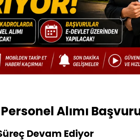
 Personel Alımı Başvuru
 Süreç Devam Ediyor