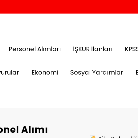
Personel Alımları
İŞKUR İlanları
KPSS
urular
Ekonomi
Sosyal Yardımlar
onel Alımı