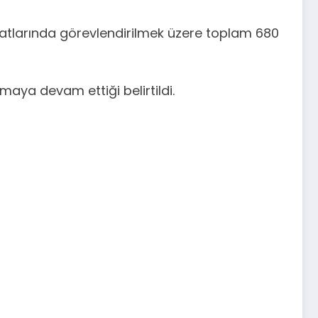
latlarında görevlendirilmek üzere toplam 680
aya devam ettiği belirtildi.