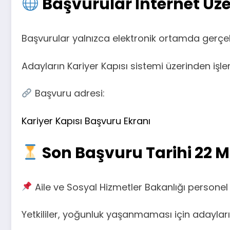
Başvurular İnternet Üze
Başvurular yalnızca elektronik ortamda gerçekle
Adayların Kariyer Kapısı sistemi üzerinden iş
Başvuru adresi:
Kariyer Kapısı Başvuru Ekranı
Son Başvuru Tarihi 22 M
Aile ve Sosyal Hizmetler Bakanlığı personel
Yetkililer, yoğunluk yaşanmaması için adayları