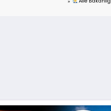
Aile Bakanlığ