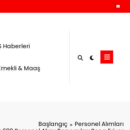
 Haberleri
Emekli & Maaş
Başlangıç
Personel Alımları