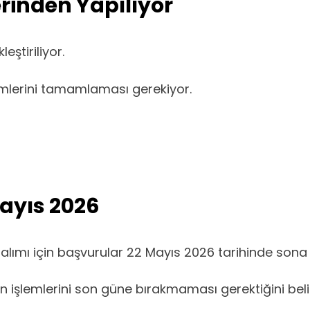
rinden Yapılıyor
ştiriliyor.
lemlerini tamamlaması gerekiyor.
ayıs 2026
 alımı için başvurular 22 Mayıs 2026 tarihinde sona
n işlemlerini son güne bırakmaması gerektiğini belir