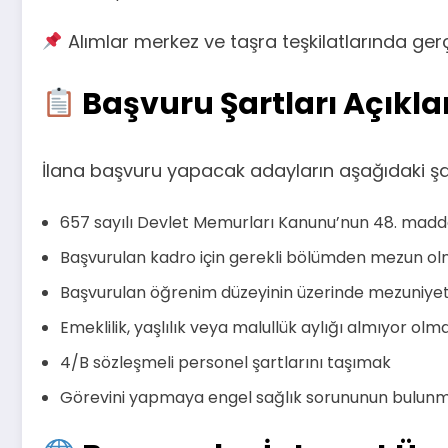
Alımlar merkez ve taşra teşkilatlarında gerçe
Başvuru Şartları Açıkla
İlana başvuru yapacak adayların aşağıdaki şar
657 sayılı Devlet Memurları Kanunu’nun 48. madde
Başvurulan kadro için gerekli bölümden mezun o
Başvurulan öğrenim düzeyinin üzerinde mezuniye
Emeklilik, yaşlılık veya malullük aylığı almıyor olm
4/B sözleşmeli personel şartlarını taşımak
Görevini yapmaya engel sağlık sorununun bulun