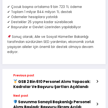
✔ Çocuk başına ortalama 9 bin 723 TL ödeme
✔ Toplam 1 milyar 844 milyon TL destek
✔ Ödemeler hesaplara yatırıldı
✔ Destekler 25 yaşına kadar sürebilecek
✔ Başvurular e-Devlet üzerinden yapılabiliyor
Sonuç olarak; Aile ve Sosyal Hizmetler Bakanlığı
tarafından sürdürülen SED yardımları, ekonomik zorluk
yaşayan aileler için önemli bir destek olmaya devam
ediyor.
Previous post
GSB 2 Bin 610 Personel Alımı Yapacak:
Kadrolar Ve Başvuru Şartları Açıklandı
Next post
Savunma Sanayii Başkanlığı Personel
Alımı Başladı: Başvuru Ekranı Açıldı