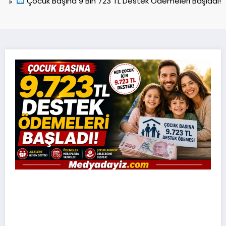
Çocuk Başına 9 Bin 723 TL Destek Ödemeleri Başladı!