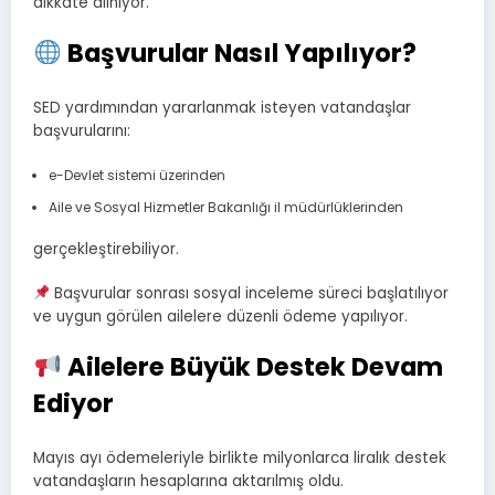
dikkate alınıyor.
Başvurular Nasıl Yapılıyor?
SED yardımından yararlanmak isteyen vatandaşlar
başvurularını:
e-Devlet sistemi üzerinden
Aile ve Sosyal Hizmetler Bakanlığı il müdürlüklerinden
gerçekleştirebiliyor.
Başvurular sonrası sosyal inceleme süreci başlatılıyor
ve uygun görülen ailelere düzenli ödeme yapılıyor.
Ailelere Büyük Destek Devam
Ediyor
Mayıs ayı ödemeleriyle birlikte milyonlarca liralık destek
vatandaşların hesaplarına aktarılmış oldu.