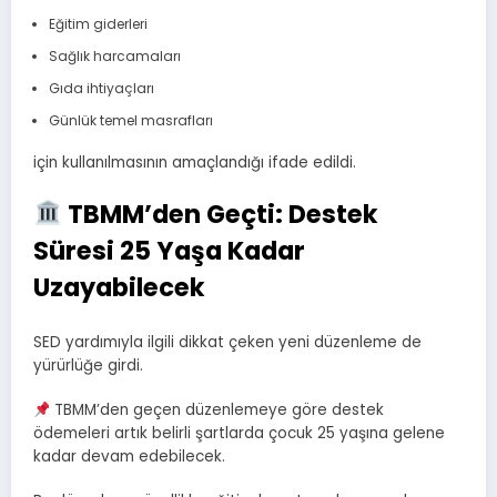
Eğitim giderleri
Sağlık harcamaları
Gıda ihtiyaçları
Günlük temel masrafları
için kullanılmasının amaçlandığı ifade edildi.
TBMM’den Geçti: Destek
Süresi 25 Yaşa Kadar
Uzayabilecek
SED yardımıyla ilgili dikkat çeken yeni düzenleme de
yürürlüğe girdi.
TBMM’den geçen düzenlemeye göre destek
ödemeleri artık belirli şartlarda çocuk 25 yaşına gelene
kadar devam edebilecek.