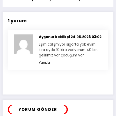
1 yorum
Ayşenur keklikçi
24.05.2026 03:02
Eşim calişmiyor sigorta yok evim
kira ayda 10 kira veriyorum 40 bin
gelirimiz var çocuğum var
Yanıtla
YORUM GÖNDER