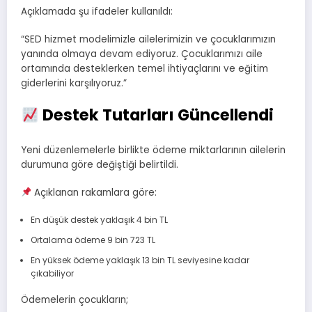
Açıklamada şu ifadeler kullanıldı:
“SED hizmet modelimizle ailelerimizin ve çocuklarımızın
yanında olmaya devam ediyoruz. Çocuklarımızı aile
ortamında desteklerken temel ihtiyaçlarını ve eğitim
giderlerini karşılıyoruz.”
Destek Tutarları Güncellendi
Yeni düzenlemelerle birlikte ödeme miktarlarının ailelerin
durumuna göre değiştiği belirtildi.
Açıklanan rakamlara göre:
En düşük destek yaklaşık 4 bin TL
Ortalama ödeme 9 bin 723 TL
En yüksek ödeme yaklaşık 13 bin TL seviyesine kadar
çıkabiliyor
Ödemelerin çocukların;