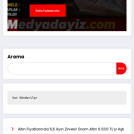
Daha fazlasını oku
Arama
Ara
Son Gönderiler
Altın Fiyatlarında 5,5 Ayın Zirvesi! Gram Altın 6.500 TL’yi Aştı