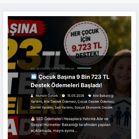
AILE DESTEKLERI
SOSYAL YARDIMLAR
Çocuk Başına 9 Bin 723 TL
Destek Ödemeleri Başladı!
Muhsin Öztürk
15.05.2026
Aile Bakanlığı
,
,
,
Yardımı
Aile Destek Ödemesi
Çocuk Destek Ödemesi
,
,
Devlet Yardımı
Sed Yardımı
Sosyal Ekonomik Destek
SED Ödemeleri Hesaplara Yatırıldı Aile ve
Sosyal Hizmetler Bakanlığı tarafından yapılan
açıklamada, mayıs ayına…