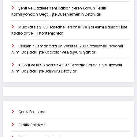
Şehit ve Gazilere Yeni Haklar İçeren Kanun Teklifi
Komisyondan Geçti! İşte Düzenlemenin Detayları
Mülakatsız 2.133 Hastane Personeli ve İşçi Alımı Başladı! İşte
Kadrolar ve İl İl Kontenjanlar
Eskişehir Osmangazi Üniversitesi 203 Sözleşmeli Personel
Alımı Başladı! İşte Kadrolar ve Başvuru Şartları
KPSS’li ve KPSS Şartsız 4.397 Temizlik Görevlisi ve Hizmetli
Alımı Başladı! İşte Başvuru Detayları
Çerez Politikası
Gizlilik Politikası