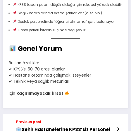
KPSS taban puanı düşük olduğu için rekabet yüksek olabilir
Sağlık kadrolarında ekstra şartlar var (alerji vb.)
Destek personelinde “öğrenci olmama” şartı bulunuyor
Görev yerleri İstanbul içinde değişebilir
Genel Yorum
Bu ilan özellikle:
✔ KPSS’si 50-70 arası olanlar
✔ Hastane ortamında çalışmak isteyenler
✔ Teknik veya sağlık mezunları
için
kaçırılmayacak fırsat
Previous post
Şehir Hastanelerine KPSS’siz Personel