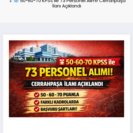
50-60-70 KPSS ile 73 Personel Alımı! Cerrahpaşa
İlanı Açıklandı