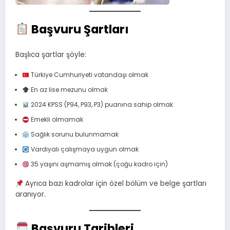
Başvuru Şartları
Başlıca şartlar şöyle:
Türkiye Cumhuriyeti vatandaşı olmak
En az lise mezunu olmak
2024 KPSS (P94, P93, P3) puanına sahip olmak
Emekli olmamak
Sağlık sorunu bulunmamak
Vardiyalı çalışmaya uygun olmak
35 yaşını aşmamış olmak (çoğu kadro için)
Ayrıca bazı kadrolar için özel bölüm ve belge şartları
aranıyor.
Başvuru Tarihleri