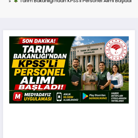
Tarım Bakanlığı’ndan KPSS’li Personel Alımı Başladı