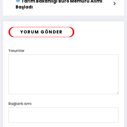
Tarım Bakanlığı Büro Memuru Alımı
Başladı
YORUM GÖNDER
Yorumlar
Bağlantı ismi