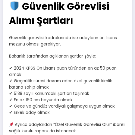
Güvenlik Görevlisi
Alımı Şartları
Güvenlik görevlisi kadrolarında ise adayların ön lisans
mezunu olması gerekiyor.
Bakanlık tarafından açıklanan şartlar şöyle:
✔ 2024 KPSS Ön Lisans puan türünden en az 50 puan
almak
✔ Geçerlilik süresi devam eden özel güvenlik kimlik
kartına sahip olmak
✔ 5188 sayılı Kanun’daki şartları taşımak
✔ En az 160 cm boyunda olmak
✔ Gece ve gündüz vardiyalı çalışmaya uygun olmak
✔ Erkek aday olmak
Ayrıca adaylardan “Özel Güvenlik Görevlisi Olur” ibareli
sağlık kurulu raporu da istenecek.