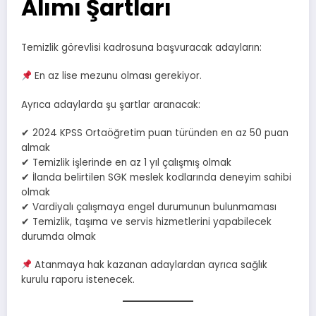
Alımı Şartları
Temizlik görevlisi kadrosuna başvuracak adayların:
En az lise mezunu olması gerekiyor.
Ayrıca adaylarda şu şartlar aranacak:
✔ 2024 KPSS Ortaöğretim puan türünden en az 50 puan
almak
✔ Temizlik işlerinde en az 1 yıl çalışmış olmak
✔ İlanda belirtilen SGK meslek kodlarında deneyim sahibi
olmak
✔ Vardiyalı çalışmaya engel durumunun bulunmaması
✔ Temizlik, taşıma ve servis hizmetlerini yapabilecek
durumda olmak
Atanmaya hak kazanan adaylardan ayrıca sağlık
kurulu raporu istenecek.