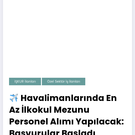
İŞKUR İlanları
Özel Sektör İş İlanları
Havalimanlarında En
Az İlkokul Mezunu
Personel Alımı Yapılacak:
Başvurular Başladı