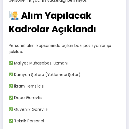
personel ihtiyacının yükseldiği belirtiliyor.
Alım Yapılacak
Kadrolar Açıklandı
Personel alımı kapsamında açılan bazı pozisyonlar şu
şekilde:
Maliyet Muhasebesi Uzmanı
Kamyon Şoförü (Yüklemeci Şoför)
İkram Temsilcisi
Depo Görevlisi
Güvenlik Görevlisi
Teknik Personel