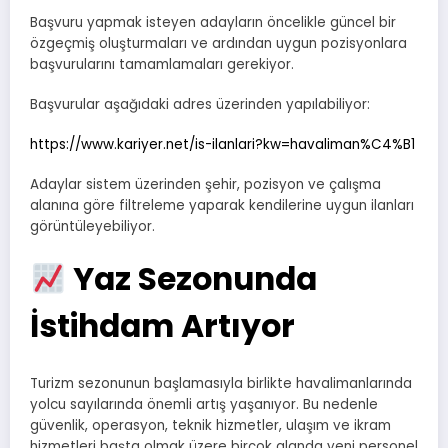
Başvuru yapmak isteyen adayların öncelikle güncel bir
özgeçmiş oluşturmaları ve ardından uygun pozisyonlara
başvurularını tamamlamaları gerekiyor.
Başvurular aşağıdaki adres üzerinden yapılabiliyor:
https://www.kariyer.net/is-ilanlari?kw=havaliman%C4%B1
Adaylar sistem üzerinden şehir, pozisyon ve çalışma
alanına göre filtreleme yaparak kendilerine uygun ilanları
görüntüleyebiliyor.
Yaz Sezonunda
İstihdam Artıyor
Turizm sezonunun başlamasıyla birlikte havalimanlarında
yolcu sayılarında önemli artış yaşanıyor. Bu nedenle
güvenlik, operasyon, teknik hizmetler, ulaşım ve ikram
hizmetleri başta olmak üzere birçok alanda yeni personel