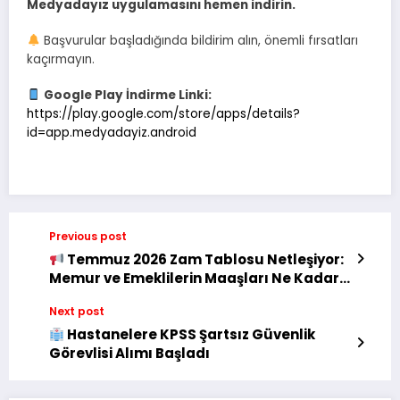
Medyadayız uygulamasını hemen indirin.
Başvurular başladığında bildirim alın, önemli fırsatları
kaçırmayın.
Google Play İndirme Linki:
https://play.google.com/store/apps/details?
id=app.medyadayiz.android
Previous post
Temmuz 2026 Zam Tablosu Netleşiyor:
Memur ve Emeklilerin Maaşları Ne Kadar
Artacak?
Next post
Hastanelere KPSS Şartsız Güvenlik
Görevlisi Alımı Başladı