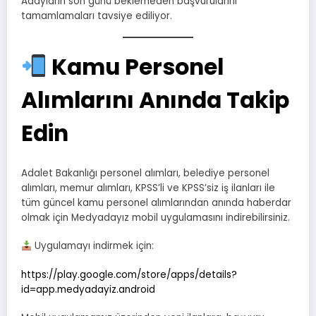
Adayların son günü beklemeden başvurularını
tamamlamaları tavsiye ediliyor.
Kamu Personel
Alımlarını Anında Takip
Edin
Adalet Bakanlığı personel alımları, belediye personel
alımları, memur alımları, KPSS’li ve KPSS’siz iş ilanları ile
tüm güncel kamu personel alımlarından anında haberdar
olmak için Medyadayız mobil uygulamasını indirebilirsiniz.
Uygulamayı indirmek için:
https://play.google.com/store/apps/details?
id=app.medyadayiz.android