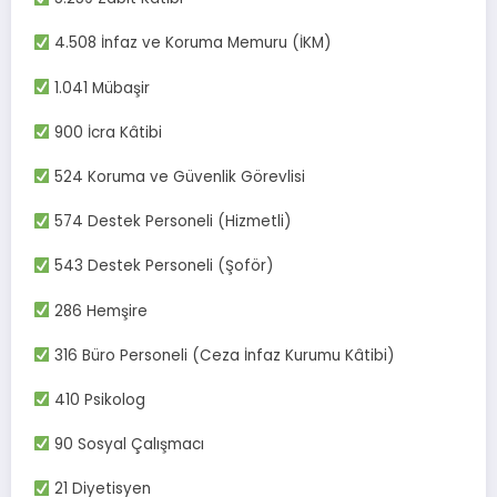
4.508 İnfaz ve Koruma Memuru (İKM)
1.041 Mübaşir
900 İcra Kâtibi
524 Koruma ve Güvenlik Görevlisi
574 Destek Personeli (Hizmetli)
543 Destek Personeli (Şoför)
286 Hemşire
316 Büro Personeli (Ceza İnfaz Kurumu Kâtibi)
410 Psikolog
90 Sosyal Çalışmacı
21 Diyetisyen