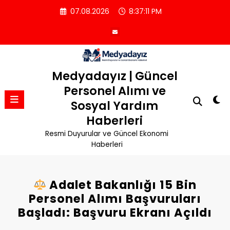
İçeriğe
07.08.2026
8:37:12 PM
atla
Medyadayız | Güncel
Personel Alımı ve
Sosyal Yardım
Haberleri
Resmi Duyurular ve Güncel Ekonomi
Haberleri
Adalet Bakanlığı 15 Bin
Personel Alımı Başvuruları
Başladı: Başvuru Ekranı Açıldı