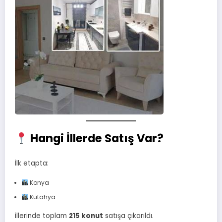
Hangi İllerde Satış Var?
İlk etapta:
Konya
Kütahya
illerinde toplam
215 konut
satışa çıkarıldı.