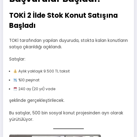
TOKİ 2 İlde Stok Konut Satışına
Başladı
TOKİ tarafından yapılan duyuruda, stokta kalan konutların
satışa çıkarıldığı açıklandı.
Satışlar:
Aylık yaklaşık 9.500 TL taksit
%10 peşinat
240 ay (20 yıl) vade
şeklinde gerçekleştirilecek.
Bu satışlar, 500 bin sosyal konut projesinden ayrı olarak
yürütülüyor.