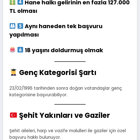
Hane halkı gelirinin en fazla 127.000
TL olması
Aynı haneden tek başvuru
yapılması
18 yaşını doldurmuş olmak
Genç Kategorisi Şartı
23/02/1996 tarihinden sonra doğan vatandaşlar genç
kategorisine başvurabiliyor.
Şehit Yakınları ve Gaziler
Şehit aileleri, harp ve vazife malulleri ile gaziler için özel
başvuru hakkı bulunuyor.