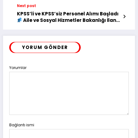
Next post
KPSS’li ve KPSS’siz Personel Alımı Başladı
Aile ve Sosyal Hizmetler Bakanlığı İlan
Yayımladı!
YORUM GÖNDER
Yorumlar
Bağlantı ismi