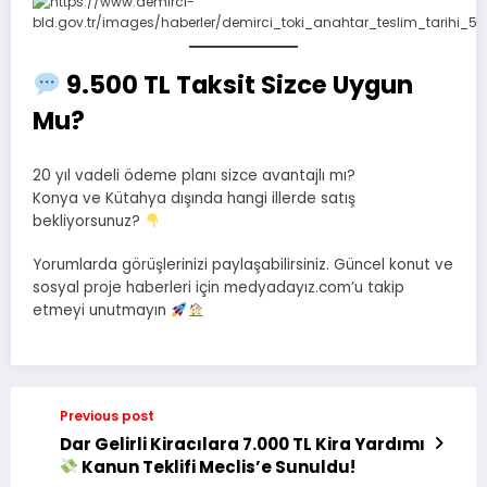
9.500 TL Taksit Sizce Uygun
Mu?
20 yıl vadeli ödeme planı sizce avantajlı mı?
Konya ve Kütahya dışında hangi illerde satış
bekliyorsunuz?
Yorumlarda görüşlerinizi paylaşabilirsiniz. Güncel konut ve
sosyal proje haberleri için medyadayız.com’u takip
etmeyi unutmayın
Previous post
Dar Gelirli Kiracılara 7.000 TL Kira Yardımı
Kanun Teklifi Meclis’e Sunuldu!