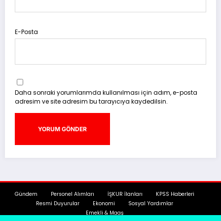
E-Posta
Daha sonraki yorumlarımda kullanılması için adım, e-posta
adresim ve site adresim bu tarayıcıya kaydedilsin.
Gündem
Personel Alımları
İŞKUR İlanları
KPSS Haberleri
Resmi Duyurular
Ekonomi
Sosyal Yardımlar
Emekli & Maaş