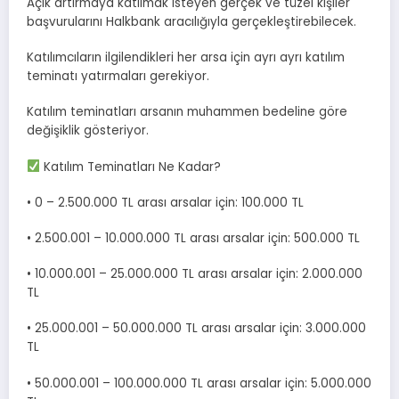
Açık artırmaya katılmak isteyen gerçek ve tüzel kişiler
başvurularını Halkbank aracılığıyla gerçekleştirebilecek.
Katılımcıların ilgilendikleri her arsa için ayrı ayrı katılım
teminatı yatırmaları gerekiyor.
Katılım teminatları arsanın muhammen bedeline göre
değişiklik gösteriyor.
Katılım Teminatları Ne Kadar?
• 0 – 2.500.000 TL arası arsalar için: 100.000 TL
• 2.500.001 – 10.000.000 TL arası arsalar için: 500.000 TL
• 10.000.001 – 25.000.000 TL arası arsalar için: 2.000.000
TL
• 25.000.001 – 50.000.000 TL arası arsalar için: 3.000.000
TL
• 50.000.001 – 100.000.000 TL arası arsalar için: 5.000.000