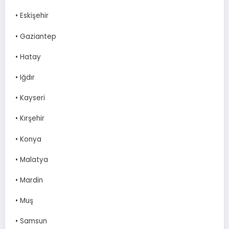
• Eskişehir
• Gaziantep
• Hatay
• Iğdır
• Kayseri
• Kırşehir
• Konya
• Malatya
• Mardin
• Muş
• Samsun