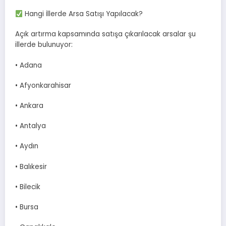
Hangi İllerde Arsa Satışı Yapılacak?
Açık artırma kapsamında satışa çıkarılacak arsalar şu
illerde bulunuyor:
• Adana
• Afyonkarahisar
• Ankara
• Antalya
• Aydın
• Balıkesir
• Bilecik
• Bursa