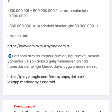
TL
• 100.000.001 – 500.000.000 TL arası arsalar için:
10.000.000 TL
• 500.000.000 TL üzerindeki arsalar için: 50.000.000 TL
Başvuru Linki:
https://www.emlakmuzayede.com.tr
Personel alımları, memur alımları, işçi alımları, sosyal
yardımlar ve son dakika gelişmelerinden anında
haberdar olmak için Medyadayız uygulamasını indirin:
https://play.google.com/store/apps/details?
id=app.medyadayiz.android
Previous post