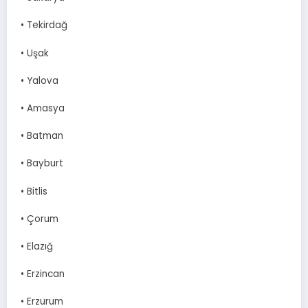
• Tekirdağ
• Uşak
• Yalova
• Amasya
• Batman
• Bayburt
• Bitlis
• Çorum
• Elazığ
• Erzincan
• Erzurum