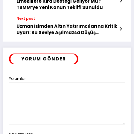
Emeklilere Kira Desteği Geliyor Mu?
TBMM’ye Yeni Kanun Teklifi Sunuldu
Next post
Uzman İsimden Altın Yatırımcılarına Kritik
Uyarı: Bu Seviye Aşılmazsa Düşüş
Derinleşebilir
YORUM GÖNDER
Yorumlar