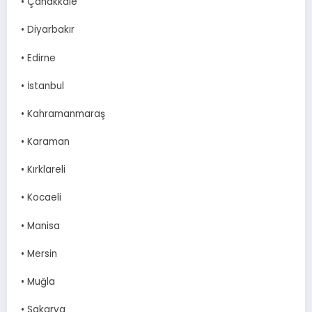
• Çanakkale
• Diyarbakır
• Edirne
• İstanbul
• Kahramanmaraş
• Karaman
• Kırklareli
• Kocaeli
• Manisa
• Mersin
• Muğla
• Sakarya