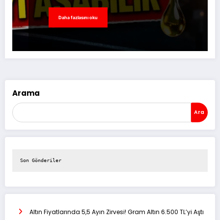
Daha fazlasını oku
Arama
Ara
Son Gönderiler
Altın Fiyatlarında 5,5 Ayın Zirvesi! Gram Altın 6.500 TL’yi Aştı