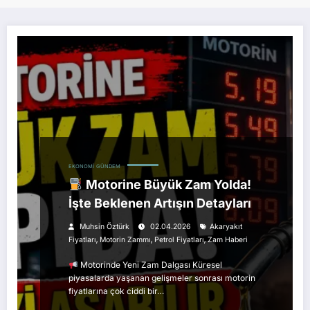
EKONOMI
GÜNDEM
Motorine Büyük Zam Yolda!
İşte Beklenen Artışın Detayları
Muhsin Öztürk
02.04.2026
Akaryakıt
,
,
,
Fiyatları
Motorin Zammı
Petrol Fiyatları
Zam Haberi
Motorinde Yeni Zam Dalgası Küresel
piyasalarda yaşanan gelişmeler sonrası motorin
fiyatlarına çok ciddi bir…