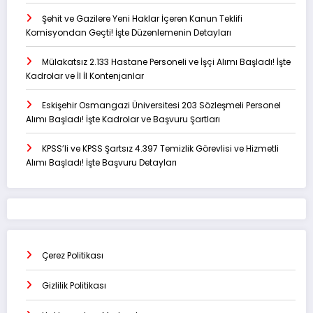
Şehit ve Gazilere Yeni Haklar İçeren Kanun Teklifi
Komisyondan Geçti! İşte Düzenlemenin Detayları
Mülakatsız 2.133 Hastane Personeli ve İşçi Alımı Başladı! İşte
Kadrolar ve İl İl Kontenjanlar
Eskişehir Osmangazi Üniversitesi 203 Sözleşmeli Personel
Alımı Başladı! İşte Kadrolar ve Başvuru Şartları
KPSS’li ve KPSS Şartsız 4.397 Temizlik Görevlisi ve Hizmetli
Alımı Başladı! İşte Başvuru Detayları
Çerez Politikası
Gizlilik Politikası