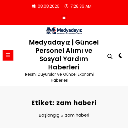
İçeriğe
08.08.2026
7:28:37 AM
atla
Medyadayız | Güncel
Personel Alımı ve
Sosyal Yardım
Haberleri
Resmi Duyurular ve Güncel Ekonomi
Haberleri
Etiket: zam haberi
Başlangıç
zam haberi