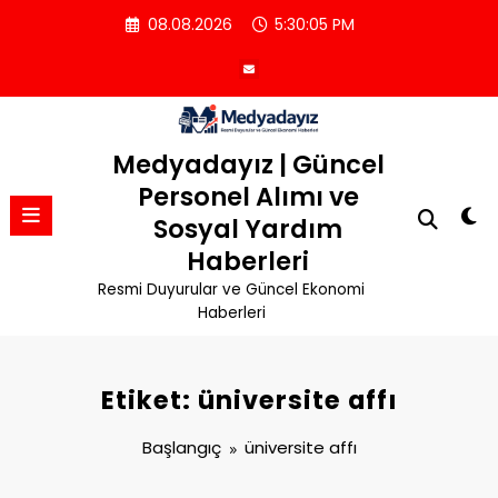
İçeriğe
08.08.2026
5:30:05 PM
atla
Medyadayız | Güncel
Personel Alımı ve
Sosyal Yardım
Haberleri
Resmi Duyurular ve Güncel Ekonomi
Haberleri
Etiket: üniversite affı
Başlangıç
üniversite affı