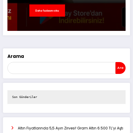
Daha fazlasını oku
Arama
Ara
Son Gönderiler
Altın Fiyatlarında 5,5 Ayın Zirvesi! Gram Altın 6.500 TL’yi Aştı