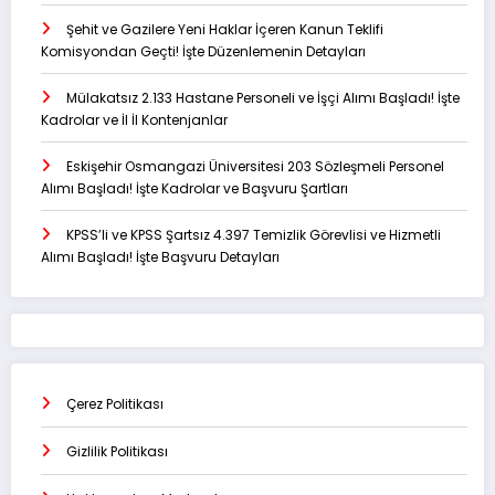
Şehit ve Gazilere Yeni Haklar İçeren Kanun Teklifi
Komisyondan Geçti! İşte Düzenlemenin Detayları
Mülakatsız 2.133 Hastane Personeli ve İşçi Alımı Başladı! İşte
Kadrolar ve İl İl Kontenjanlar
Eskişehir Osmangazi Üniversitesi 203 Sözleşmeli Personel
Alımı Başladı! İşte Kadrolar ve Başvuru Şartları
KPSS’li ve KPSS Şartsız 4.397 Temizlik Görevlisi ve Hizmetli
Alımı Başladı! İşte Başvuru Detayları
Çerez Politikası
Gizlilik Politikası