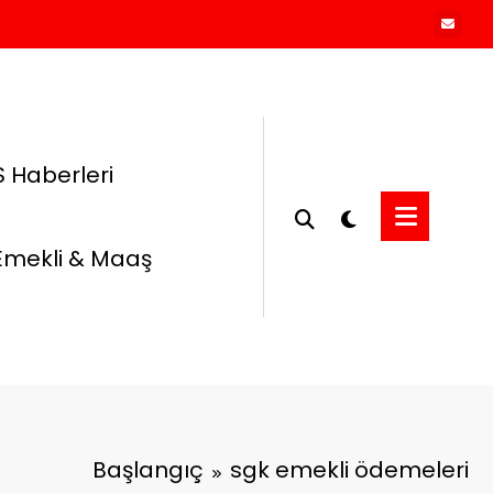
 Haberleri
Emekli & Maaş
Başlangıç
sgk emekli ödemeleri