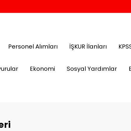
Personel Alımları
İŞKUR İlanları
KPSS
urular
Ekonomi
Sosyal Yardımlar
eri