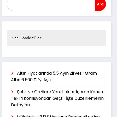
Ara
Son Gönderiler
Altın Fiyatlarında 5,5 Ayın Zirvesi! Gram
Altın 6.500 TL’yi Aştı
Şehit ve Gazilere Yeni Haklar İçeren Kanun
Teklifi Komisyondan Geçti! İşte Düzenlemenin
Detayları
Mülakatsız 2.133 Hastane Personeli ve İşçi