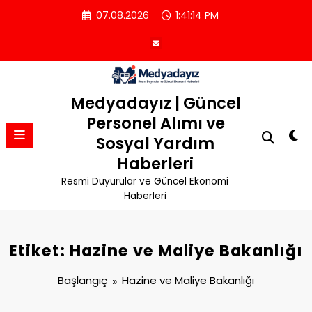
İçeriğe
07.08.2026
1:41:15 PM
atla
Medyadayız | Güncel
Personel Alımı ve
Sosyal Yardım
Haberleri
Resmi Duyurular ve Güncel Ekonomi
Haberleri
Etiket: Hazine ve Maliye Bakanlığı
Başlangıç
Hazine ve Maliye Bakanlığı