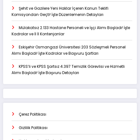
Şehit ve Gazilere Yeni Haklar İçeren Kanun Teklifi
Komisyondan Geçti! İşte Düzenlemenin Detayları
Mülakatsız 2.133 Hastane Personeli ve İşçi Alımı Başladı! İşte
Kadrolar ve İl İl Kontenjanlar
Eskişehir Osmangazi Üniversitesi 203 Sözleşmeli Personel
Alımı Başladı! İşte Kadrolar ve Başvuru Şartları
KPSS’li ve KPSS Şartsız 4.397 Temizlik Görevlisi ve Hizmetli
Alımı Başladı! İşte Başvuru Detayları
Çerez Politikası
Gizlilik Politikası