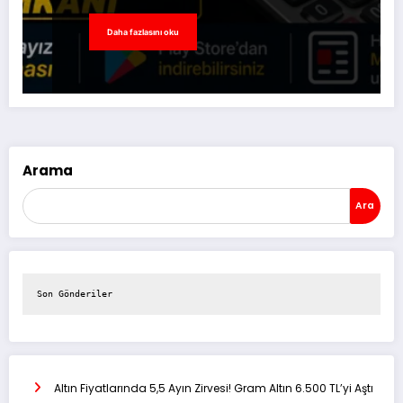
Daha fazlasını oku
Arama
Ara
Son Gönderiler
Altın Fiyatlarında 5,5 Ayın Zirvesi! Gram Altın 6.500 TL’yi Aştı