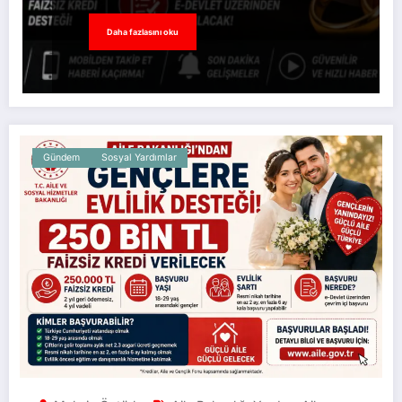
Daha fazlasını oku
Gündem
Sosyal Yardımlar