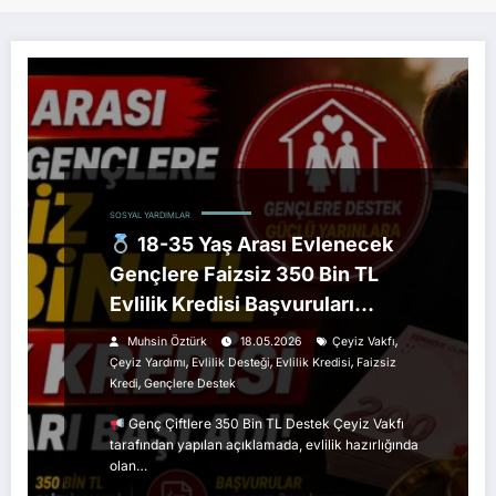
SOSYAL YARDIMLAR
18-35 Yaş Arası Evlenecek
Gençlere Faizsiz 350 Bin TL
Evlilik Kredisi Başvuruları
Başladı
,
Muhsin Öztürk
18.05.2026
Çeyiz Vakfı
,
,
,
Çeyiz Yardımı
Evlilik Desteği
Evlilik Kredisi
Faizsiz
,
Kredi
Gençlere Destek
Genç Çiftlere 350 Bin TL Destek Çeyiz Vakfı
tarafından yapılan açıklamada, evlilik hazırlığında
olan…