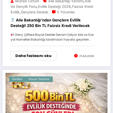
Muhsin Öztürk
Aile Bakanlığı Yardımı
Aile
,
Ve Gençlik Fonu
Evlilik Desteği 2026
Faizsiz Kredi
,
,
Evlilik
Gençlere Destek
0 Yorumlar
,
Aile Bakanlığı’ndan Gençlere Evlilik
Desteği! 250 Bin TL Faizsiz Kredi Verilecek
Genç Çiftlere Büyük Destek Devam Ediyor Aile ve Sos
yal Hizmetler Bakanlığı tarafından hayata geçirilen…
Daha fazlasını oku
21.04.2026
Gündem
Sosyal Yardımlar