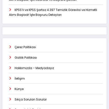
KPSS’li ve KPSS Şartsız 4.397 Temizlik Görevlisi ve Hizmetli
Alımı Başladı! İşte Başvuru Detayları
Çerez Politikası
Gizlilik Politikası
Hakkımızda – Medyadayız
İletişim
Künye
Sıkça Sorulan Sorular