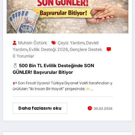
Muhsin Öztürk
Çeyiz Yardımı
Devlet
,
Yardımı
Evlilik Desteği 2026
Gençlere Destek
,
,
0 Yorumlar
500 Bin TL Evlilik Desteğinde SON
GÜNLER! Başvurular Bitiyor
Son Fırsat Uyarısı! Türkiye Diyanet Vakfı tarafından y
ürütülen “İki İnsan Bir Hayat” projesinde:
…
Daha fazlasını oku
30.03.2026