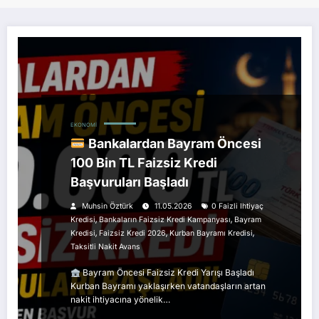
EKONOMI
Bankalardan Bayram Öncesi
100 Bin TL Faizsiz Kredi
Başvuruları Başladı
Muhsin Öztürk
11.05.2026
0 Faizli Ihtiyaç
,
,
Kredisi
Bankaların Faizsiz Kredi Kampanyası
Bayram
,
,
,
Kredisi
Faizsiz Kredi 2026
Kurban Bayramı Kredisi
Taksitli Nakit Avans
Bayram Öncesi Faizsiz Kredi Yarışı Başladı
Kurban Bayramı yaklaşırken vatandaşların artan
nakit ihtiyacına yönelik…