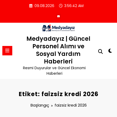
İçeriğe
09.08.2026
3:56:42 AM
atla
Medyadayız | Güncel
Personel Alımı ve
Sosyal Yardım
Haberleri
Resmi Duyurular ve Güncel Ekonomi
Haberleri
Etiket: faizsiz kredi 2026
Başlangıç
faizsiz kredi 2026