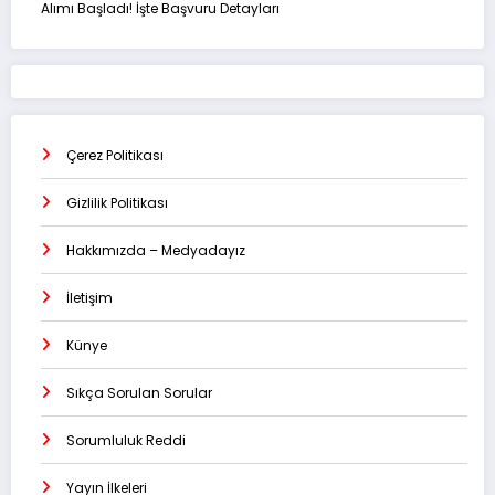
Alımı Başladı! İşte Başvuru Detayları
Çerez Politikası
Gizlilik Politikası
Hakkımızda – Medyadayız
İletişim
Künye
Sıkça Sorulan Sorular
Sorumluluk Reddi
Yayın İlkeleri