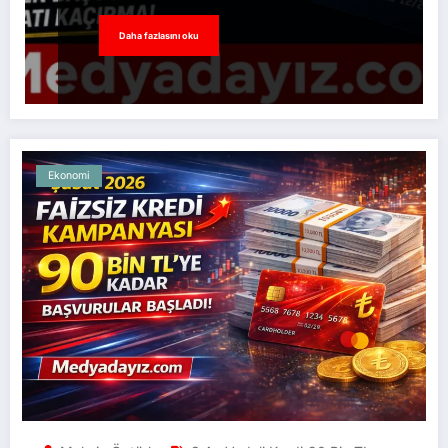
Daha fazlasını oku
Ekonomi