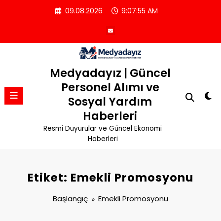
İçeriğe
09.08.2026
9:07:55 AM
atla
Medyadayız | Güncel
Personel Alımı ve
Sosyal Yardım
Haberleri
Resmi Duyurular ve Güncel Ekonomi
Haberleri
Etiket: Emekli Promosyonu
Başlangıç
Emekli Promosyonu