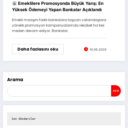
Emeklilere Promosyonda Büyük Yarış: En
Yüksek Ödemeyi Yapan Bankalar Açıklandı
Emekli maaşını farklı bankalara taşıyan vatandaşlara
yönelik promosyon kampanyalarında rekabet hız kes
meden devam ediyor. Bankalar…
Daha fazlasını oku
14.06.2026
Arama
Ara
Son Gönderiler