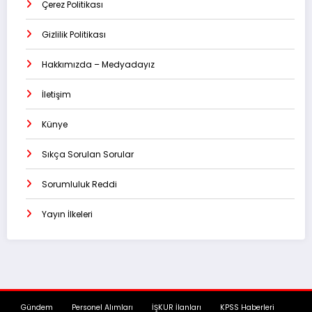
Çerez Politikası
Gizlilik Politikası
Hakkımızda – Medyadayız
İletişim
Künye
Sıkça Sorulan Sorular
Sorumluluk Reddi
Yayın İlkeleri
Gündem
Personel Alımları
İŞKUR İlanları
KPSS Haberleri