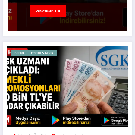
Daha fazlasını oku
Banka
Emekli & Maaş