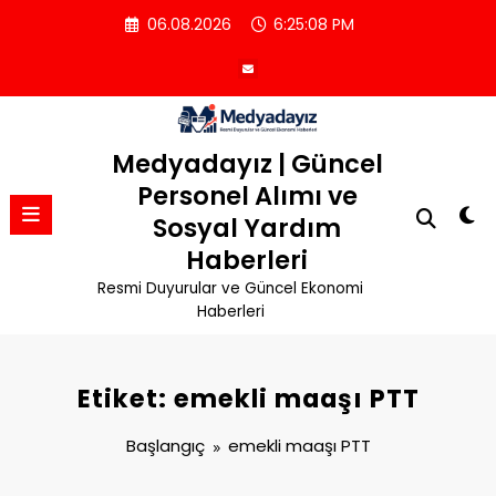
İçeriğe
06.08.2026
6:25:09 PM
atla
Medyadayız | Güncel
Personel Alımı ve
Sosyal Yardım
Haberleri
Resmi Duyurular ve Güncel Ekonomi
Haberleri
Etiket: emekli maaşı PTT
Başlangıç
emekli maaşı PTT