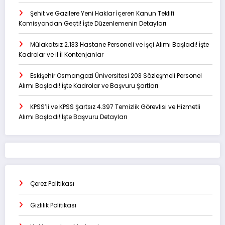
Şehit ve Gazilere Yeni Haklar İçeren Kanun Teklifi
Komisyondan Geçti! İşte Düzenlemenin Detayları
Mülakatsız 2.133 Hastane Personeli ve İşçi Alımı Başladı! İşte
Kadrolar ve İl İl Kontenjanlar
Eskişehir Osmangazi Üniversitesi 203 Sözleşmeli Personel
Alımı Başladı! İşte Kadrolar ve Başvuru Şartları
KPSS’li ve KPSS Şartsız 4.397 Temizlik Görevlisi ve Hizmetli
Alımı Başladı! İşte Başvuru Detayları
Çerez Politikası
Gizlilik Politikası