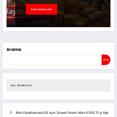
Daha fazlasını oku
Arama
Ara
Son Gönderiler
Altın Fiyatlarında 5,5 Ayın Zirvesi! Gram Altın 6.500 TL’yi Aştı