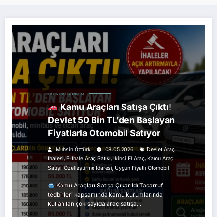
EKONOMI
GÜNDEM
Kamu Araçları Satışa Çıktı!
Devlet 50 Bin TL’den Başlayan
Fiyatlarla Otomobil Satıyor
Muhsin Öztürk
08.05.2026
Devlet Araç
,
,
,
Ihalesi
E-Ihale Araç Satışı
Ikinci El Araç
Kamu Araç
,
,
Satışı
Özelleştirme Idaresi
Uygun Fiyatlı Otomobil
Kamu Araçları Satışa Çıkarıldı Tasarruf
tedbirleri kapsamında kamu kurumlarında
kullanılan çok sayıda araç satışa…