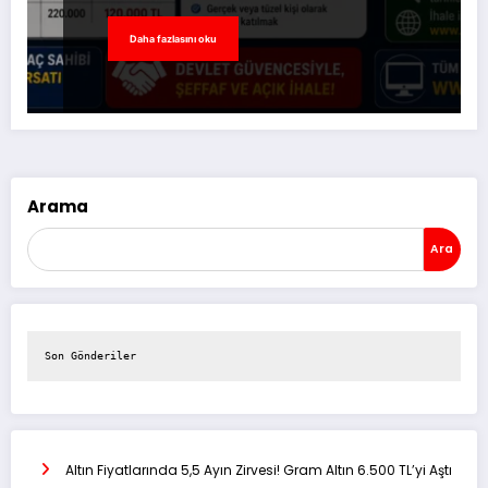
Daha fazlasını oku
Arama
Ara
Son Gönderiler
Altın Fiyatlarında 5,5 Ayın Zirvesi! Gram Altın 6.500 TL’yi Aştı