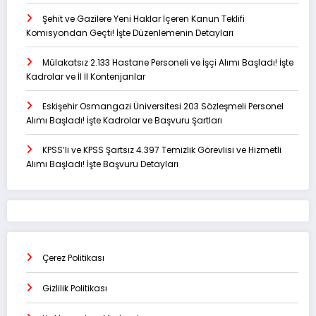
Şehit ve Gazilere Yeni Haklar İçeren Kanun Teklifi
Komisyondan Geçti! İşte Düzenlemenin Detayları
Mülakatsız 2.133 Hastane Personeli ve İşçi Alımı Başladı! İşte
Kadrolar ve İl İl Kontenjanlar
Eskişehir Osmangazi Üniversitesi 203 Sözleşmeli Personel
Alımı Başladı! İşte Kadrolar ve Başvuru Şartları
KPSS’li ve KPSS Şartsız 4.397 Temizlik Görevlisi ve Hizmetli
Alımı Başladı! İşte Başvuru Detayları
Çerez Politikası
Gizlilik Politikası