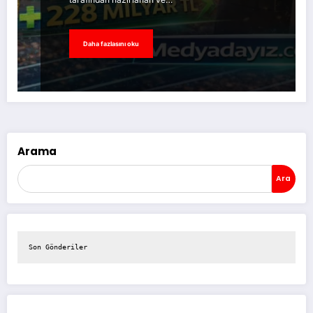
Daha fazlasını oku
Arama
Ara
Son Gönderiler