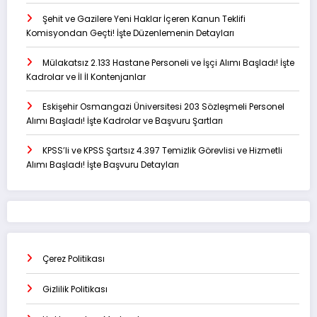
Şehit ve Gazilere Yeni Haklar İçeren Kanun Teklifi
Komisyondan Geçti! İşte Düzenlemenin Detayları
Mülakatsız 2.133 Hastane Personeli ve İşçi Alımı Başladı! İşte
Kadrolar ve İl İl Kontenjanlar
Eskişehir Osmangazi Üniversitesi 203 Sözleşmeli Personel
Alımı Başladı! İşte Kadrolar ve Başvuru Şartları
KPSS’li ve KPSS Şartsız 4.397 Temizlik Görevlisi ve Hizmetli
Alımı Başladı! İşte Başvuru Detayları
Çerez Politikası
Gizlilik Politikası