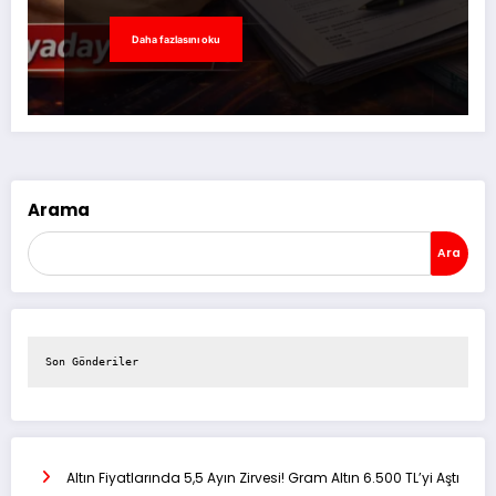
Daha fazlasını oku
Arama
Ara
Son Gönderiler
Altın Fiyatlarında 5,5 Ayın Zirvesi! Gram Altın 6.500 TL’yi Aştı