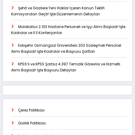
Şehit ve Gazilere Yeni Haklar İçeren Kanun Teklifi
Komisyondan Geçti! İşte Düzenlemenin Detayları
Mülakatsız 2.133 Hastane Personeli ve İşçi Alımı Başladı! İşte
Kadrolar ve İl İl Kontenjanlar
Eskişehir Osmangazi Üniversitesi 203 Sözleşmeli Personel
Alımı Başladı! İşte Kadrolar ve Başvuru Şartları
KPSS’li ve KPSS Şartsız 4.397 Temizlik Görevlisi ve Hizmetli
Alımı Başladı! İşte Başvuru Detayları
Çerez Politikası
Gizlilik Politikası