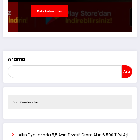
Daha fazlasını oku
Arama
Ara
Son Gönderiler
Altın Fiyatlarında 5,5 Ayın Zirvesi! Gram Altın 6.500 TL’yi Aştı