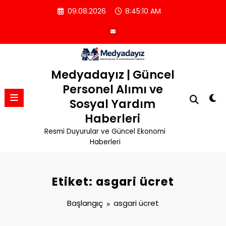
İçeriğe
09.08.2026
8:45:10 AM
atla
Medyadayız | Güncel
Personel Alımı ve
Sosyal Yardım
Haberleri
Resmi Duyurular ve Güncel Ekonomi
Haberleri
Etiket: asgari ücret
Başlangıç
asgari ücret