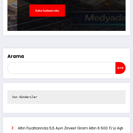
Daha fazlasını oku
Arama
Ara
Son Gönderiler
Altın Fiyatlarında 5,5 Ayın Zirvesi! Gram Altın 6.500 TL’yi Aştı