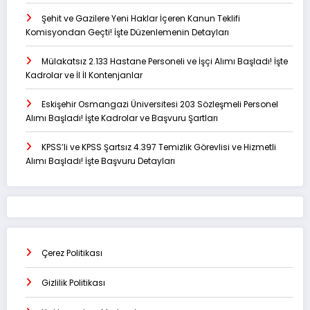
Şehit ve Gazilere Yeni Haklar İçeren Kanun Teklifi
Komisyondan Geçti! İşte Düzenlemenin Detayları
Mülakatsız 2.133 Hastane Personeli ve İşçi Alımı Başladı! İşte
Kadrolar ve İl İl Kontenjanlar
Eskişehir Osmangazi Üniversitesi 203 Sözleşmeli Personel
Alımı Başladı! İşte Kadrolar ve Başvuru Şartları
KPSS’li ve KPSS Şartsız 4.397 Temizlik Görevlisi ve Hizmetli
Alımı Başladı! İşte Başvuru Detayları
Çerez Politikası
Gizlilik Politikası