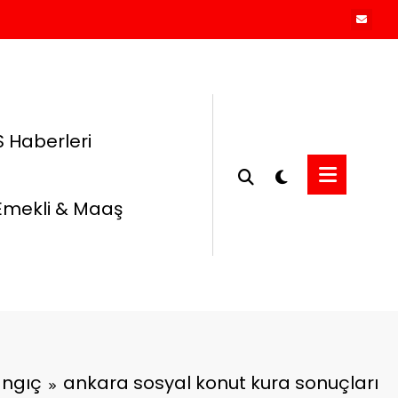
 Haberleri
Emekli & Maaş
angıç
ankara sosyal konut kura sonuçları