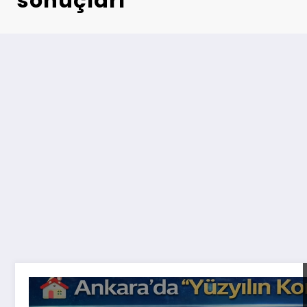
sonuçları