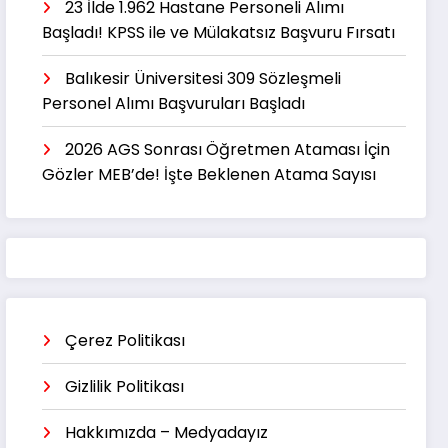
23 İlde 1.962 Hastane Personeli Alımı
Başladı! KPSS ile ve Mülakatsız Başvuru Fırsatı
Balıkesir Üniversitesi 309 Sözleşmeli
Personel Alımı Başvuruları Başladı
2026 AGS Sonrası Öğretmen Ataması İçin
Gözler MEB’de! İşte Beklenen Atama Sayısı
Çerez Politikası
Gizlilik Politikası
Hakkımızda – Medyadayız