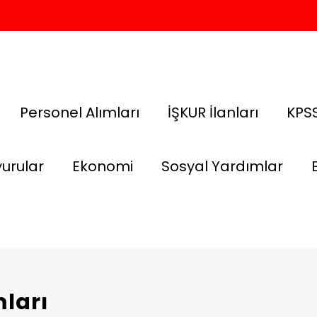
Personel Alımları
İŞKUR İlanları
KPSS
urular
Ekonomi
Sosyal Yardımlar
mları