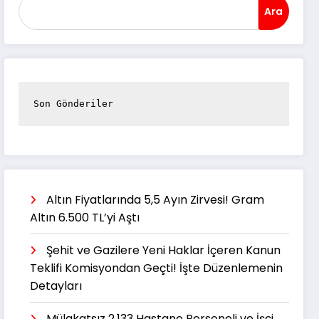
Ara
Son Gönderiler
Altın Fiyatlarında 5,5 Ayın Zirvesi! Gram
Altın 6.500 TL’yi Aştı
Şehit ve Gazilere Yeni Haklar İçeren Kanun
Teklifi Komisyondan Geçti! İşte Düzenlemenin
Detayları
Mülakatsız 2.133 Hastane Personeli ve İşçi