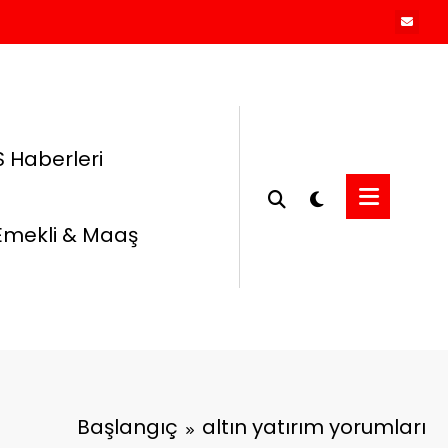
 Haberleri
Emekli & Maaş
Başlangıç
altın yatırım yorumları