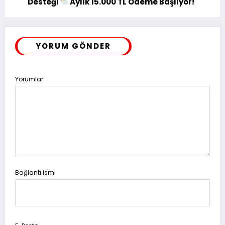
Desteği
Aylık 15.000 TL Ödeme Başlıyor!
YORUM GÖNDER
Yorumlar
Bağlantı ismi