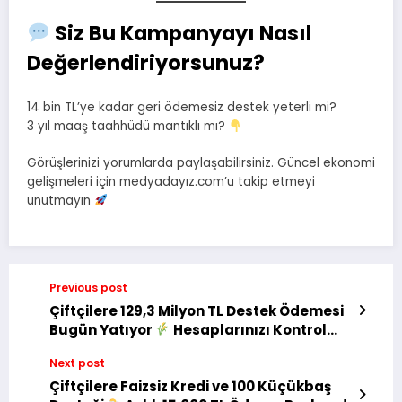
Siz Bu Kampanyayı Nasıl
Değerlendiriyorsunuz?
14 bin TL’ye kadar geri ödemesiz destek yeterli mi?
3 yıl maaş taahhüdü mantıklı mı?
Görüşlerinizi yorumlarda paylaşabilirsiniz. Güncel ekonomi
gelişmeleri için medyadayız.com’u takip etmeyi
unutmayın
Previous post
Çiftçilere 129,3 Milyon TL Destek Ödemesi
Bugün Yatıyor
Hesaplarınızı Kontrol
Edin!
Next post
Çiftçilere Faizsiz Kredi ve 100 Küçükbaş