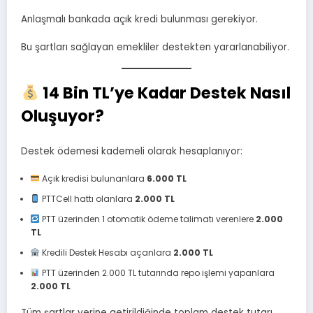
Anlaşmalı bankada açık kredi bulunması gerekiyor.
Bu şartları sağlayan emekliler destekten yararlanabiliyor.
14 Bin TL’ye Kadar Destek Nasıl
Oluşuyor?
Destek ödemesi kademeli olarak hesaplanıyor:
Açık kredisi bulunanlara
6.000 TL
PTTCell hattı olanlara
2.000 TL
PTT üzerinden 1 otomatik ödeme talimatı verenlere
2.000
TL
Kredili Destek Hesabı açanlara
2.000 TL
PTT üzerinden 2.000 TL tutarında repo işlemi yapanlara
2.000 TL
Tüm şartlar yerine getirildiğinde toplam destek tutarı