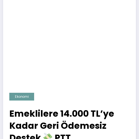
Ekonomi
Emeklilere 14.000 TL’ye
Kadar Geri Ödemesiz
Destek
PTT