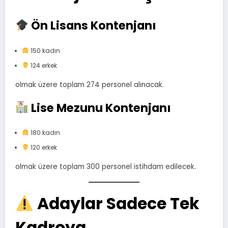
Ön Lisans Kontenjanı
150 kadın
124 erkek
olmak üzere toplam 274 personel alınacak.
Lise Mezunu Kontenjanı
180 kadın
120 erkek
olmak üzere toplam 300 personel istihdam edilecek.
Adaylar Sadece Tek
Kadroya