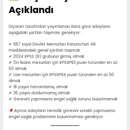
Açıklandı
Diyanet tarafından yayımlanan ilana göre adayların
aşağıdaki şartları taşıması gerekiyor:
✔ 657 sayılı Devlet Memurları Kanunu’nun 48.
maddesindeki genel şartları taşımak
✔ 2024 KPSS (B) grubuna girmiş olmak
✔ Ön lisans mezunları için KPSSP93 puan türünden en az
50 almak
✔ Lise mezunları için KPSSP94 puan türünden en az 50
almak
✔ 18 yaşını tamamlamış olmak
✔ 35 yaşını doldurmamış olmak
✔ Görevini yapmasına engel sağlık sorunu bulunmamak
Ayrıca adayların temizlik görevini sürekli yapmasına
engel sağlık probleminin bulunmaması gerekiyor.