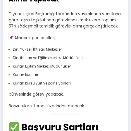
Diyanet İşleri Başkanlığı tarafından yayımlanan yeni ilana
göre taşra teşkilatında görevlendirilmek üzere toplam
574 sözleşmeli temizlik görevlisi alımı gerçekleştirilecek.
Alınacak personeller;
Dini Yüksek İhtisas Merkezleri
Dini İhtisas ve Eğitim Merkezi Müdürlükleri
Kur’an Eğitim Merkezi Müdürlükleri
Kur’an kursları
Kur’an kursu yurt ve pansiyonları
bünyesinde görev yapacak.
Başvurular internet üzerinden alınacak.
Başvuru Şartları