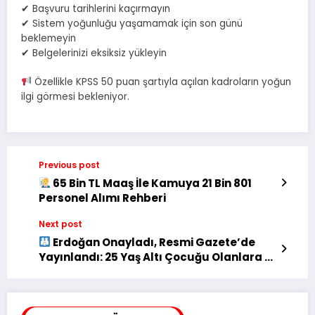
✔ Başvuru tarihlerini kaçırmayın
✔ Sistem yoğunluğu yaşamamak için son günü
beklemeyin
✔ Belgelerinizi eksiksiz yükleyin
Özellikle KPSS 50 puan şartıyla açılan kadroların yoğun
ilgi görmesi bekleniyor.
Previous post
65 Bin TL Maaş İle Kamuya 21 Bin 801
Personel Alımı Rehberi
Next post
Erdoğan Onayladı, Resmi Gazete’de
Yayınlandı: 25 Yaş Altı Çocuğu Olanlara 13
Bin TL Destek Veriliyor