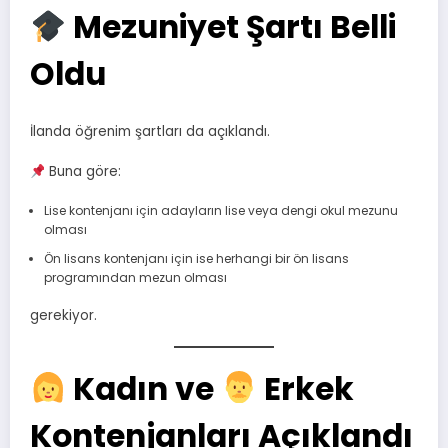
Mezuniyet Şartı Belli
Oldu
İlanda öğrenim şartları da açıklandı.
Buna göre:
Lise kontenjanı için adayların lise veya dengi okul mezunu
olması
Ön lisans kontenjanı için ise herhangi bir ön lisans
programından mezun olması
gerekiyor.
Kadın ve
Erkek
Kontenjanları Açıklandı