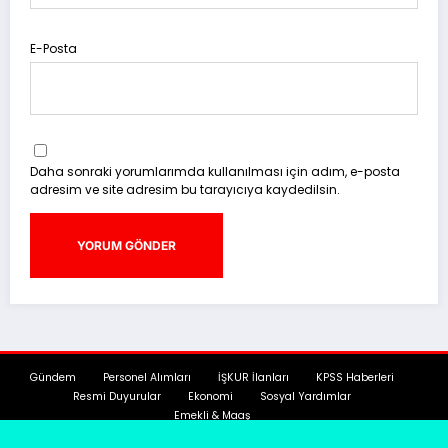
E-Posta
Daha sonraki yorumlarımda kullanılması için adım, e-posta
adresim ve site adresim bu tarayıcıya kaydedilsin.
Gündem
Personel Alımları
İŞKUR İlanları
KPSS Haberleri
Resmi Duyurular
Ekonomi
Sosyal Yardımlar
Emekli & Maaş