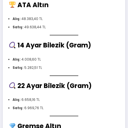
ATA Altın
Alış:
48.383,40 TL
Satış:
49.638,44 TL
14 Ayar Bilezik (Gram)
Alış:
4.008,60 TL
Satış:
5.282,51 TL
22 Ayar Bilezik (Gram)
Alış:
6.658,16 TL
Satış:
6.969,76 TL
Gremse Altın