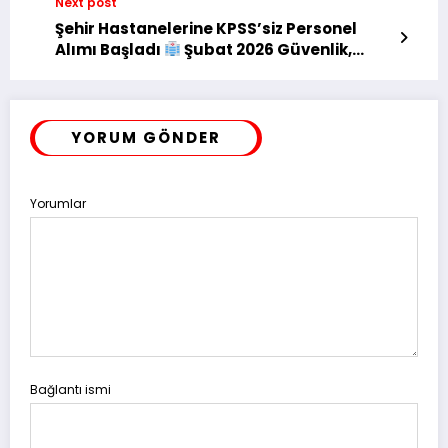
Next post
Şehir Hastanelerine KPSS’siz Personel
Alımı Başladı
Şubat 2026 Güvenlik,
Sterilizasyon ve Hizmetli Kadroları
YORUM GÖNDER
Yorumlar
Bağlantı ismi