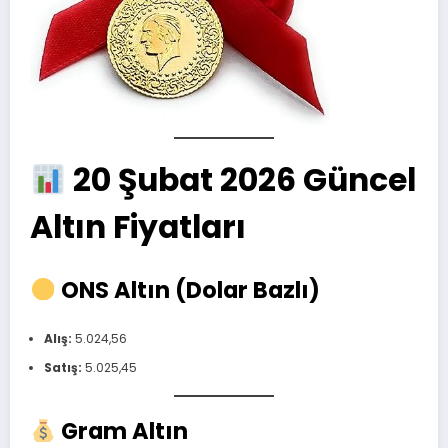
20 Şubat 2026 Güncel
Altın Fiyatları
ONS Altın (Dolar Bazlı)
Alış:
5.024,56
Satış:
5.025,45
Gram Altın