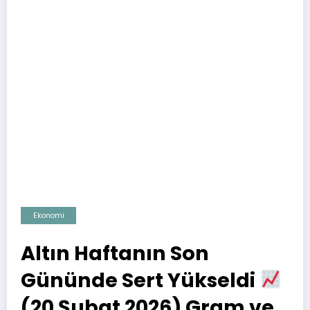
Ekonomi
Altın Haftanın Son
Gününde Sert Yükseldi
(20 Şubat 2026) Gram ve